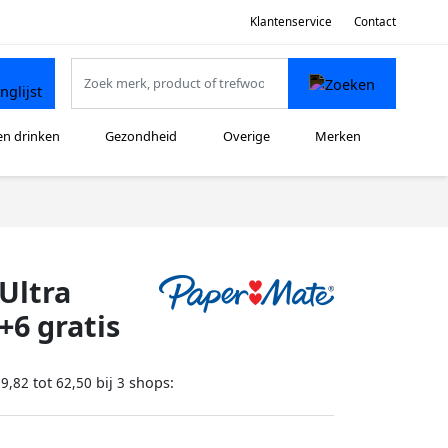
Klantenservice
Contact
en drinken
Gezondheid
Overige
Merken
Ultra
6 gratis
tot
bij
shops:
39,82
62,50
3