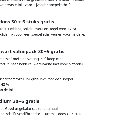
tervaste inkt voor bijzonder soepel schrift.
oos 30 + 6 stuks gratis
fort. Heldere, solide, metalen kegel voor extra
glide inkt voor een soepel schrijven en voor heldere,
wart valuepack 30+6 gratis
massief metalen vatting. * Klikdop met
fort. * Zeer heldere, watervaste inkt voor bijzonder
hrijfcomfort Lubriglide inkt voor een soepel
: 42 %
an de inkt
dium 30+6 gratis
atie.Goed uitgebalanceerd, optimaal
pel schrift.Schrijfbreedte 1, 0mm.1 doos x 36 stuk