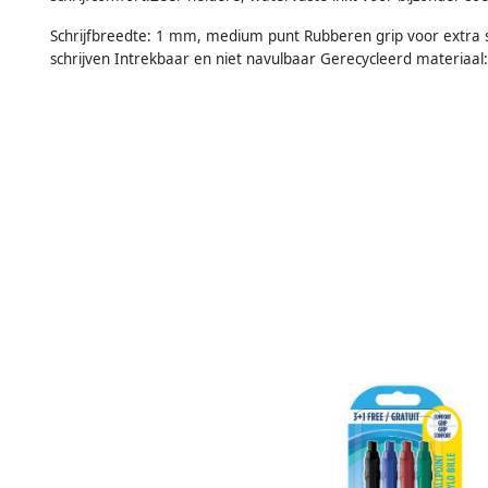
Schrijfbreedte: 1 mm, medium punt Rubberen grip voor extra sc
schrijven Intrekbaar en niet navulbaar Gerecycleerd materiaal