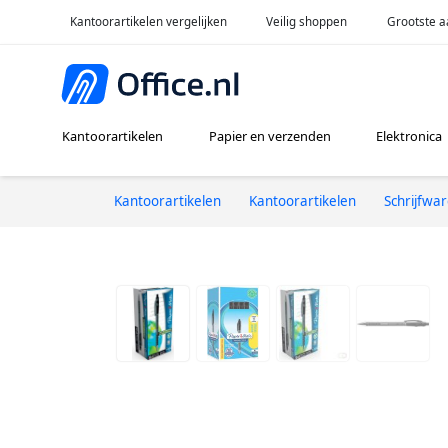
Kantoorartikelen vergelijken
Veilig shoppen
Grootste a
Kantoorartikelen
Papier en verzenden
Elektronica
Kantoorartikelen
Kantoorartikelen
Schrijfwa