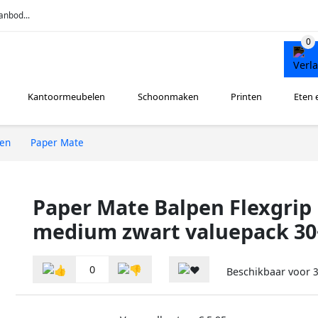
anbod...
Kantoormeubelen
Schoonmaken
Printen
Eten 
ren
Paper Mate
Paper Mate Balpen Flexgrip 
medium zwart valuepack 30+
0
Beschikbaar voor