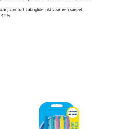
hrijfcomfort Lubriglide inkt voor een soepel
: 42 %