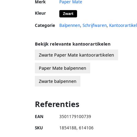
Merk
Paper Mate
Kleur
Zwart
Categorie
Balpennen
,
Schrijfwaren
,
Kantoorartike
Bekijk relevante kantoorartikelen
Zwarte Paper Mate kantoorartikelen
Paper Mate balpennen
Zwarte balpennen
Referenties
EAN
3501179100739
SKU
1854188
,
614106