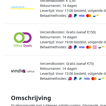
Verzendkosten: € 5,95
Retourneren: 14 dagen
Levertijd: Voor 17:00 besteld, volgende d
Betaalmethodes:
Verzendkosten: Gratis (vanaf €150)
Retourneren: 14 dagen
Levertijd: Voor 19:00 besteld, volgende d
Betaalmethodes:
Verzendkosten: Gratis (vanaf €75)
Retourneren: 14 dagen
Levertijd: Voor 15:00 besteld, volgende d
Betaalmethodes:
Omschrijving
Drukknopmodel met rubberen antislip-coating. Glanzende, massi