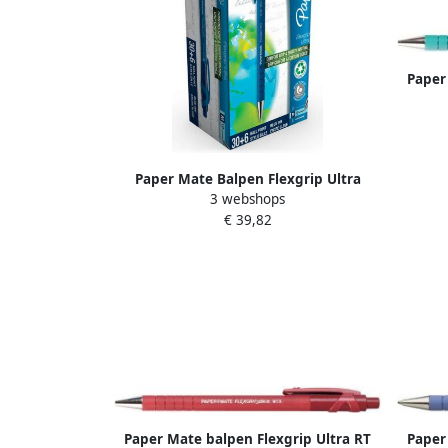
Paper
Paper Mate Balpen Flexgrip Ultra
3 webshops
medium blauw valuepack 30+6 gratis
€ 39,82
Paper Mate balpen Flexgrip Ultra RT
Paper