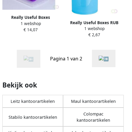
Really Useful Boxes
Really Useful Boxes RUB
1 webshop
Opbergdoos 5 l
1 webshop
opbergdoos 0 15 l blauw
€ 14,07
€ 2,67
Pagina 1 van 2
Bekijk ook
Leitz kantoorartikelen
Maul kantoorartikelen
Colompac
Stabilo kantoorartikelen
kantoorartikelen