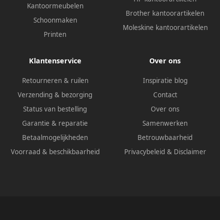
Kantoormeubelen
Brother kantoorartikelen
Schoonmaken
Moleskine kantoorartikelen
Printen
Klantenservice
Over ons
Retourneren & ruilen
Inspiratie blog
Verzending & bezorging
Contact
Status van bestelling
Over ons
Garantie & reparatie
Samenwerken
Betaalmogelijkheden
Betrouwbaarheid
Voorraad & beschikbaarheid
Privacybeleid
&
Disclaimer