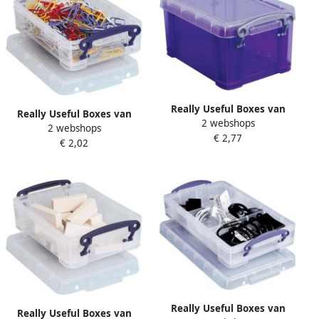
Really Useful Boxes van
Really Useful Boxes van
2 webshops
stevig kunststof | VindiQ
2 webshops
stevig kunststof | VindiQ
€ 2,77
Really Useful Box 0 7 liter
€ 2,02
Really Useful Box 0 35 liter
transparant paars
transparant
Really Useful Boxes van
Really Useful Boxes van