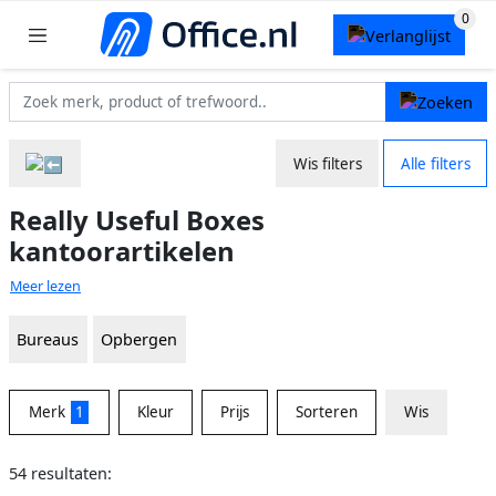
Wis filters
Alle filters
Really Useful Boxes
kantoorartikelen
Meer lezen
Bureaus
Opbergen
Merk
1
Kleur
Prijs
Sorteren
Wis
54 resultaten: