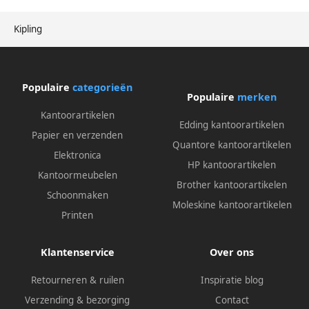
Kipling
Populaire
categorieën
Populaire
merken
Kantoorartikelen
Edding kantoorartikelen
Papier en verzenden
Quantore kantoorartikelen
Elektronica
HP kantoorartikelen
Kantoormeubelen
Brother kantoorartikelen
Schoonmaken
Moleskine kantoorartikelen
Printen
Klantenservice
Over ons
Retourneren & ruilen
Inspiratie blog
Verzending & bezorging
Contact