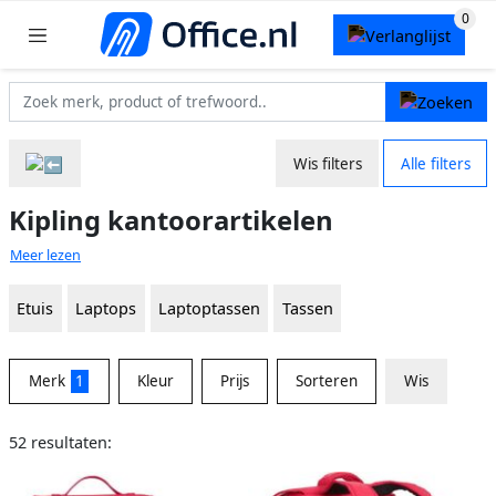
Wis filters
Alle filters
Kipling kantoorartikelen
Meer lezen
Etuis
Laptops
Laptoptassen
Tassen
Merk
1
Kleur
Prijs
Sorteren
Wis
52 resultaten: