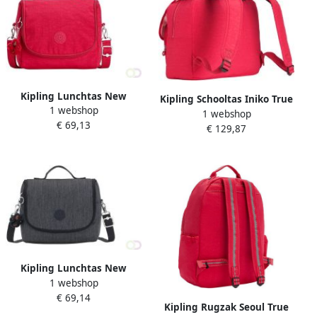
Kipling Lunchtas New
Kipling Schooltas Iniko True
1 webshop
Kichirou True Pink
1 webshop
Pink
€ 69,13
€ 129,87
Kipling Lunchtas New
1 webshop
Kichirou Marine Navy
€ 69,14
Kipling Rugzak Seoul True