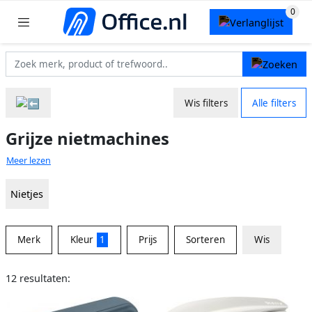
Wis filters
Alle filters
Grijze nietmachines
Meer lezen
Nietjes
Merk
Kleur
1
Prijs
Sorteren
Wis
12 resultaten: