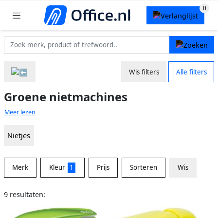
Wis filters
Alle filters
Groene nietmachines
Meer lezen
Nietjes
Merk
Kleur
1
Prijs
Sorteren
Wis
9 resultaten: