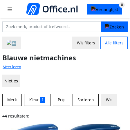
Wis filters
Alle filters
Blauwe nietmachines
Meer lezen
Nietjes
Merk
Kleur
1
Prijs
Sorteren
Wis
44 resultaten: