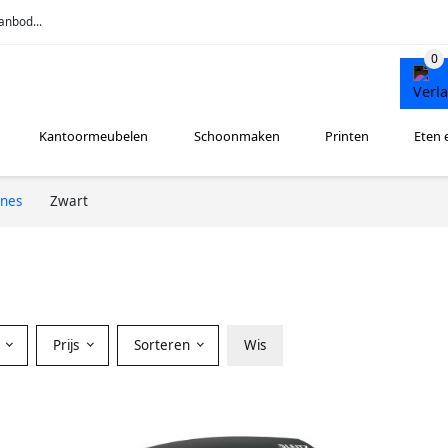
anbod...
Kantoormeubelen
Schoonmaken
Printen
Eten 
ines
Zwart
Prijs
Sorteren
Wis