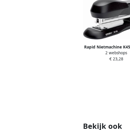
Rapid Nietmachine K45 
2 webshops
20vel 24 6 zwa
€ 23,28
Bekijk ook