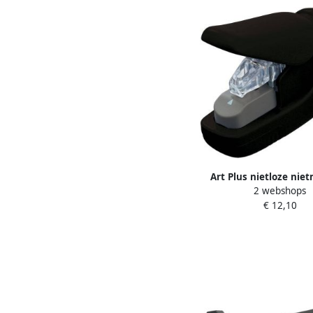
Art Plus nietloze nie
2 webshops
zwart
€ 12,10