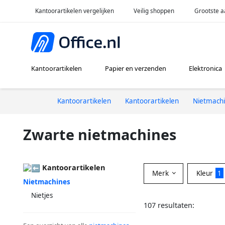
Kantoorartikelen vergelijken
Veilig shoppen
Grootste a
Kantoorartikelen
Papier en verzenden
Elektronica
Kantoorartikelen
Kantoorartikelen
Nietmach
Zwarte nietmachines
Kantoorartikelen
Merk
Kleur
1
Nietmachines
Nietjes
107 resultaten: