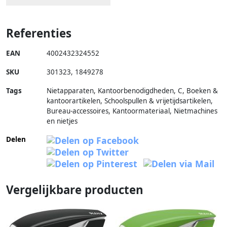
Referenties
EAN
4002432324552
SKU
301323
,
1849278
Tags
Nietapparaten, Kantoorbenodigdheden, C, Boeken &
kantoorartikelen, Schoolspullen & vrijetijdsartikelen,
Bureau-accessoires, Kantoormateriaal, Nietmachines
en nietjes
Delen
Vergelijkbare producten