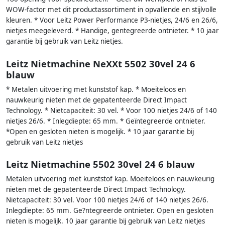
WOW-factor met dit productassortiment in opvallende en stijlvolle
kleuren. * Voor Leitz Power Performance P3-nietjes, 24/6 en 26/6,
nietjes meegeleverd. * Handige, gentegreerde ontnieter. * 10 jaar
garantie bij gebruik van Leitz nietjes.
Leitz Nietmachine NeXXt 5502 30vel 24 6
blauw
* Metalen uitvoering met kunststof kap. * Moeiteloos en
nauwkeurig nieten met de gepatenteerde Direct Impact
Technology. * Nietcapaciteit: 30 vel. * Voor 100 nietjes 24/6 of 140
nietjes 26/6. * Inlegdiepte: 65 mm. * Geïntegreerde ontnieter.
*Open en gesloten nieten is mogelijk. * 10 jaar garantie bij
gebruik van Leitz nietjes
Leitz Nietmachine 5502 30vel 24 6 blauw
Metalen uitvoering met kunststof kap. Moeiteloos en nauwkeurig
nieten met de gepatenteerde Direct Impact Technology.
Nietcapaciteit: 30 vel. Voor 100 nietjes 24/6 of 140 nietjes 26/6.
Inlegdiepte: 65 mm. Ge?ntegreerde ontnieter. Open en gesloten
nieten is mogelijk. 10 jaar garantie bij gebruik van Leitz nietjes