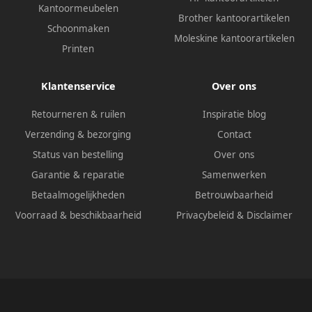
Kantoormeubelen
Brother kantoorartikelen
Schoonmaken
Moleskine kantoorartikelen
Printen
Klantenservice
Over ons
Retourneren & ruilen
Inspiratie blog
Verzending & bezorging
Contact
Status van bestelling
Over ons
Garantie & reparatie
Samenwerken
Betaalmogelijkheden
Betrouwbaarheid
Voorraad & beschikbaarheid
Privacybeleid
&
Disclaimer