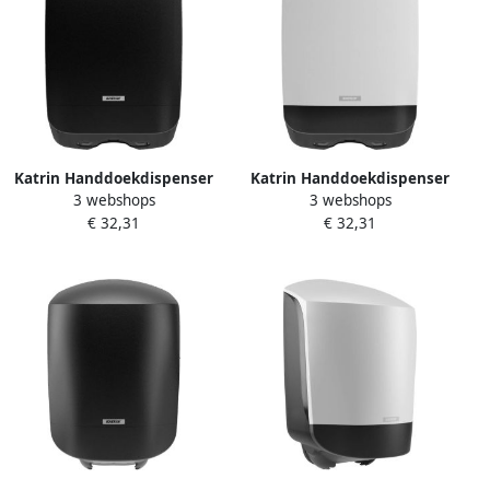
Katrin Handdoekdispenser
Katrin Handdoekdispenser
3 webshops
3 webshops
medium zwart 77434
medium wit 77410
€ 32,31
€ 32,31