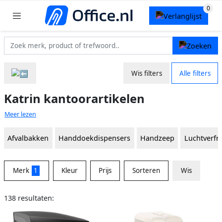
Wis filters
Alle filters
Katrin kantoorartikelen
Meer lezen
Afvalbakken
Handdoekdispensers
Handzeep
Luchtverfri
Merk
1
Kleur
Prijs
Sorteren
Wis
138 resultaten: