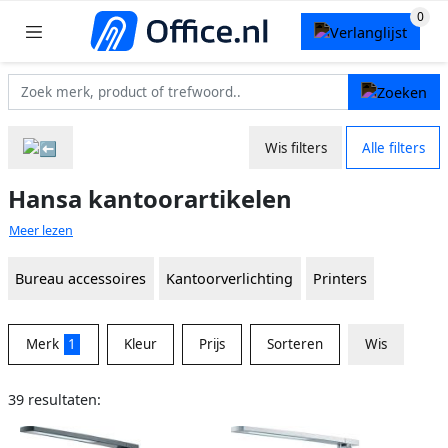
Wis filters
Alle filters
Hansa kantoorartikelen
Meer lezen
Bureau accessoires
Kantoorverlichting
Printers
Merk
1
Kleur
Prijs
Sorteren
Wis
39 resultaten: