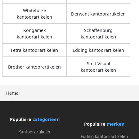
Whitefurze
Derwent kantoorartikelen
kantoorartikelen
Kongamek
Schaffenburg
kantoorartikelen
kantoorartikelen
Fetra kantoorartikelen
Edding kantoorartikelen
Smit Visual
Brother kantoorartikelen
kantoorartikelen
Hansa
Populaire
categorieën
Populaire
merken
Kantoorartikelen
Edding kantoorartikelen