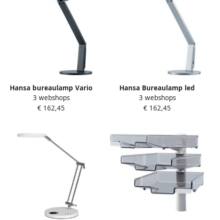
Hansa bureaulamp Vario
Hansa Bureaulamp led
3 webshops
3 webshops
Plus LED-lamp antraciet
Vario Plus zilvergrijs
€ 162,45
€ 162,45