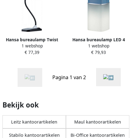
Hansa bureaulamp Twist
Hansa bureaulamp LED 4
1 webshop
1 webshop
LED lamp zilver
music LED-lamp blauw
€ 77,39
€ 79,93
Pagina 1 van 2
Bekijk ook
Leitz kantoorartikelen
Maul kantoorartikelen
Stabilo kantoorartikelen
Bi-Office kantoorartikelen