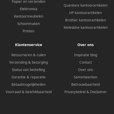
Papier en verzenden
Quantore kantoorartikelen
Elektronica
HP kantoorartikelen
Kantoormeubelen
Brother kantoorartikelen
Schoonmaken
Moleskine kantoorartikelen
Printen
Klantenservice
Over ons
Retourneren & ruilen
Inspiratie blog
Verzending & bezorging
Contact
Status van bestelling
Over ons
Garantie & reparatie
Samenwerken
Betaalmogelijkheden
Betrouwbaarheid
Voorraad & beschikbaarheid
Privacybeleid
&
Disclaimer