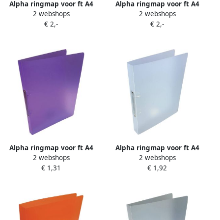
Alpha ringmap voor ft A4
Alpha ringmap voor ft A4
2 webshops
2 webshops
uit PP 4 ringen van 16 mm
uit PP 2 ringen van 25 mm
€ 2,-
€ 2,-
transparant wit
transparant blauw
Alpha ringmap voor ft A4
Alpha ringmap voor ft A4
2 webshops
2 webshops
uit PP 2 ringen van 16 mm
uit PP 2 ringen van 25 mm
€ 1,31
€ 1,92
transparant paars
transparant wit