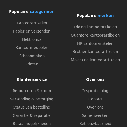
Populaire
categorieën
Populaire
merken
Kantoorartikelen
Edding kantoorartikelen
Papier en verzenden
Quantore kantoorartikelen
Elektronica
HP kantoorartikelen
Kantoormeubelen
Brother kantoorartikelen
Schoonmaken
Moleskine kantoorartikelen
Printen
Klantenservice
Over ons
Retourneren & ruilen
Inspiratie blog
Verzending & bezorging
Contact
Status van bestelling
Over ons
Garantie & reparatie
Samenwerken
Betaalmogelijkheden
Betrouwbaarheid