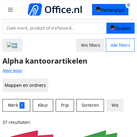
Wis filters
Alle filters
Alpha kantoorartikelen
Meer lezen
Mappen en ordners
Merk
1
Kleur
Prijs
Sorteren
Wis
37 resultaten: