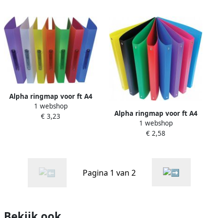
Alpha ringmap voor ft A4
1 webshop
uit PP 4 ringen van 25 mm
Alpha ringmap voor ft A4
€ 3,23
geassorteerde transparante
1 webshop
uit PP 4 ringen van 16 mm
kleuren
€ 2,58
geassorteerde kleuren
Pagina 1 van 2
Bekijk ook