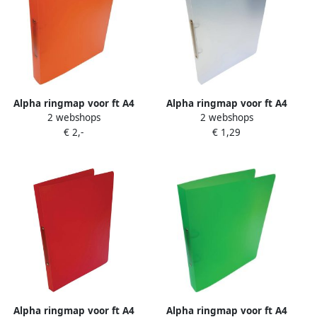
Alpha ringmap voor ft A4
Alpha ringmap voor ft A4
2 webshops
2 webshops
uit PP 2 ringen van 25 mm
uit PP 2 ringen van 16 mm
€ 2,-
€ 1,29
transparant oranje
transparant wit
Alpha ringmap voor ft A4
Alpha ringmap voor ft A4