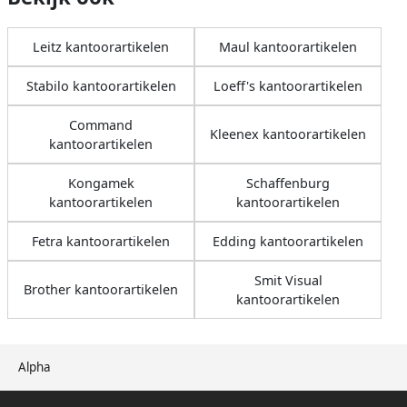
Leitz kantoorartikelen
Maul kantoorartikelen
Stabilo kantoorartikelen
Loeff's kantoorartikelen
Command
Kleenex kantoorartikelen
kantoorartikelen
Kongamek
Schaffenburg
kantoorartikelen
kantoorartikelen
Fetra kantoorartikelen
Edding kantoorartikelen
Smit Visual
Brother kantoorartikelen
kantoorartikelen
Alpha