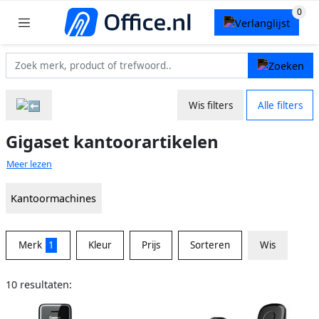
Wis filters
Alle filters
Gigaset kantoorartikelen
Meer lezen
Kantoormachines
Merk
1
Kleur
Prijs
Sorteren
Wis
10 resultaten: