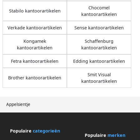
Chocomel
Stabilo kantoorartikelen
kantoorartikelen
Verkade kantoorartikelen
Sense kantoorartikelen
Kongamek
Schaffenburg
kantoorartikelen
kantoorartikelen
Fetra kantoorartikelen
Edding kantoorartikelen
Smit Visual
Brother kantoorartikelen
kantoorartikelen
Appelsientje
Populaire
categorieën
Populaire
merken