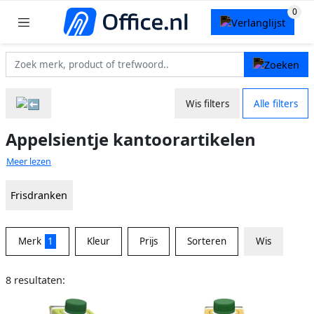
Wis filters
Alle filters
Appelsientje kantoorartikelen
Meer lezen
Frisdranken
Merk
1
Kleur
Prijs
Sorteren
Wis
8 resultaten: