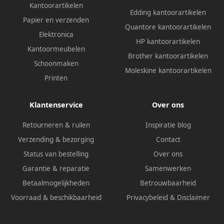
Kantoorartikelen
Edding kantoorartikelen
Papier en verzenden
Quantore kantoorartikelen
Elektronica
HP kantoorartikelen
Kantoormeubelen
Brother kantoorartikelen
Schoonmaken
Moleskine kantoorartikelen
Printen
Klantenservice
Over ons
Retourneren & ruilen
Inspiratie blog
Verzending & bezorging
Contact
Status van bestelling
Over ons
Garantie & reparatie
Samenwerken
Betaalmogelijkheden
Betrouwbaarheid
Voorraad & beschikbaarheid
Privacybeleid
&
Disclaimer