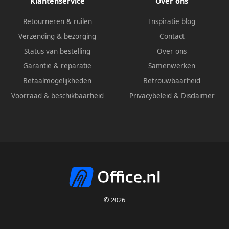
Klantenservice
Over ons
Retourneren & ruilen
Inspiratie blog
Verzending & bezorging
Contact
Status van bestelling
Over ons
Garantie & reparatie
Samenwerken
Betaalmogelijkheden
Betrouwbaarheid
Voorraad & beschikbaarheid
Privacybeleid
&
Disclaimer
© 2026