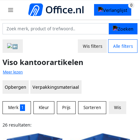
Wis filters
Alle filters
Viso kantoorartikelen
Meer lezen
Opbergen
Verpakkingsmateriaal
Merk
1
Kleur
Prijs
Sorteren
Wis
26 resultaten: