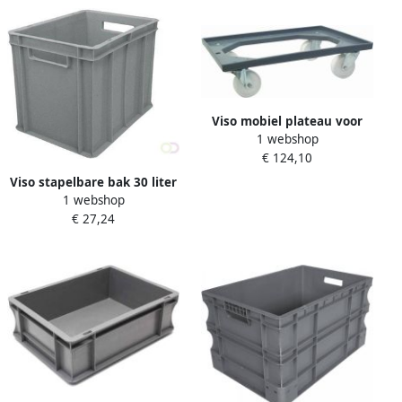
Viso mobiel plateau voor
1 webshop
stapelbare bakken
€ 124,10
maximumgewicht van 250
kg
Viso stapelbare bak 30 liter
1 webshop
ft 30 x 37 x 26 5 cm grijs
€ 27,24