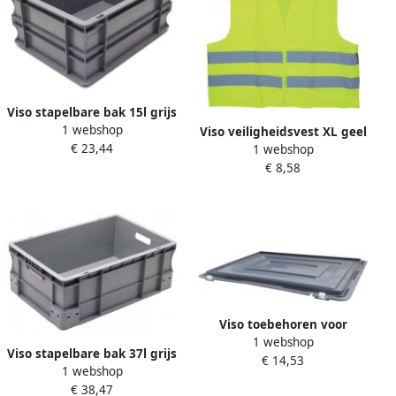
Viso stapelbare bak 15l grijs
1 webshop
Viso veiligheidsvest XL geel
€ 23,44
1 webshop
€ 8,58
Viso toebehoren voor
1 webshop
stapelbare bakken deksel
Viso stapelbare bak 37l grijs
€ 14,53
10-25L
1 webshop
€ 38,47