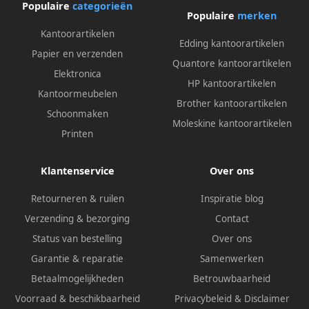
Populaire
categorieën
Populaire
merken
Kantoorartikelen
Edding kantoorartikelen
Papier en verzenden
Quantore kantoorartikelen
Elektronica
HP kantoorartikelen
Kantoormeubelen
Brother kantoorartikelen
Schoonmaken
Moleskine kantoorartikelen
Printen
Klantenservice
Over ons
Retourneren & ruilen
Inspiratie blog
Verzending & bezorging
Contact
Status van bestelling
Over ons
Garantie & reparatie
Samenwerken
Betaalmogelijkheden
Betrouwbaarheid
Voorraad & beschikbaarheid
Privacybeleid
&
Disclaimer