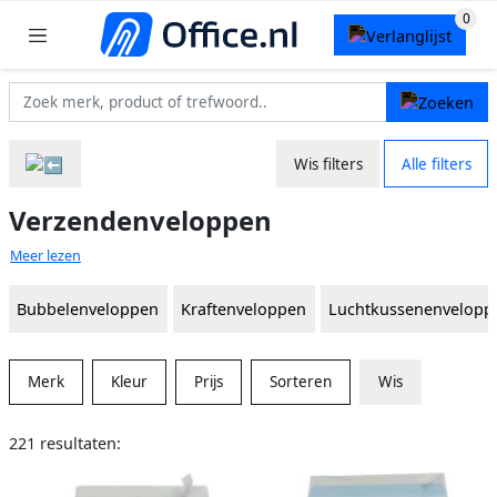
Wis filters
Alle filters
Verzendenveloppen
Meer lezen
Bubbelenveloppen
Kraftenveloppen
Luchtkussenenvelopp
Merk
Kleur
Prijs
Sorteren
Wis
221 resultaten: