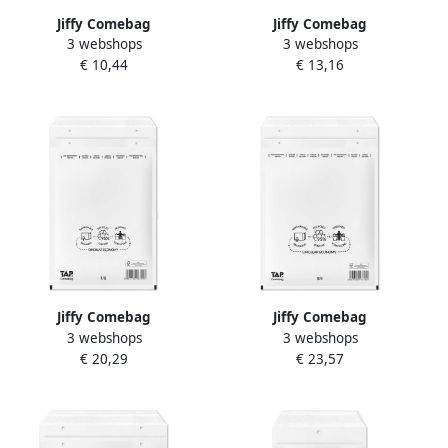
Jiffy Comebag
Jiffy Comebag
3 webshops
3 webshops
luchtkussenenveloppen ft
luchtkussenenveloppen ft
€ 10,44
€ 13,16
150 x 215 mm met
180 x 265 mm met
stripsluiting wit doos van
stripsluiting wit doos van
100 stuks
100 stuks
Jiffy Comebag
Jiffy Comebag
3 webshops
3 webshops
luchtkussenenveloppen ft
luchtkussenenveloppen ft
€ 20,29
€ 23,57
230 x 340 mm met
270 x 360 mm met
stripsluiting wit doos van
stripsluiting wit doos van
100 stuks
100 stuks