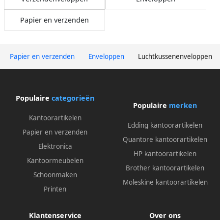
Papier en verzenden
Papier en verzenden
Enveloppen
Luchtkussenenveloppen
Populaire
categorieën
Populaire
merken
Kantoorartikelen
Edding kantoorartikelen
Papier en verzenden
Quantore kantoorartikelen
Elektronica
HP kantoorartikelen
Kantoormeubelen
Brother kantoorartikelen
Schoonmaken
Moleskine kantoorartikelen
Printen
Klantenservice
Over ons