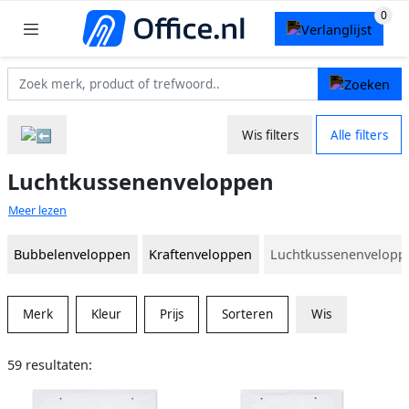
Wis filters
Alle filters
Luchtkussenenveloppen
Meer lezen
Bubbelenveloppen
Kraftenveloppen
Luchtkussenenvelopp
Merk
Kleur
Prijs
Sorteren
Wis
59 resultaten: