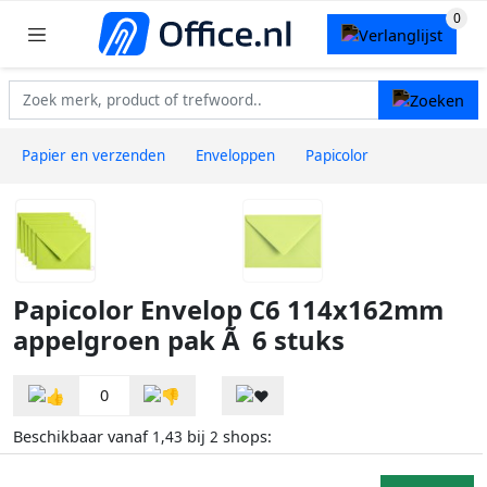
Papier en verzenden
Enveloppen
Papicolor
Papicolor Envelop C6 114x162mm
appelgroen pak Ã 6 stuks
0
Beschikbaar vanaf
bij
shops:
1,43
2