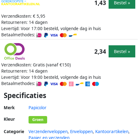
1,43
Bestel »
Verzendkosten: € 5,95
Retourneren: 14 dagen
Levertijd: Voor 17:00 besteld, volgende dag in huis
Betaalmethodes:
2,34
Bestel »
Verzendkosten: Gratis (vanaf €150)
Retourneren: 14 dagen
Levertijd: Voor 19:00 besteld, volgende dag in huis
Betaalmethodes:
Specificaties
Merk
Papicolor
Kleur
Groen
Categorie
Verzendenveloppen
,
Enveloppen
,
Kantoorartikelen
,
Papier en verzenden