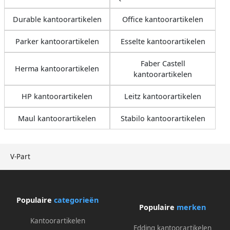
Durable kantoorartikelen
Office kantoorartikelen
Parker kantoorartikelen
Esselte kantoorartikelen
Faber Castell
Herma kantoorartikelen
kantoorartikelen
HP kantoorartikelen
Leitz kantoorartikelen
Maul kantoorartikelen
Stabilo kantoorartikelen
V-Part
Populaire
categorieën
Populaire
merken
Kantoorartikelen
Edding kantoorartikelen