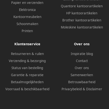
Papier en verzenden
Quantore kantoorartikelen
Elektronica
HP kantoorartikelen
Kantoormeubelen
Brother kantoorartikelen
Schoonmaken
Moleskine kantoorartikelen
Printen
Klantenservice
Over ons
Retourneren & ruilen
Inspiratie blog
Verzending & bezorging
Contact
Status van bestelling
Over ons
Garantie & reparatie
Samenwerken
Betaalmogelijkheden
Betrouwbaarheid
Voorraad & beschikbaarheid
Privacybeleid
&
Disclaimer