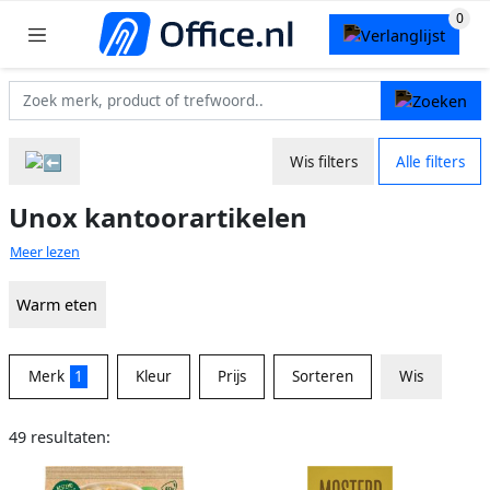
Wis filters
Alle filters
Unox kantoorartikelen
Meer lezen
Warm eten
Merk
1
Kleur
Prijs
Sorteren
Wis
49 resultaten: