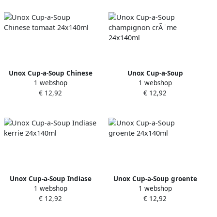
Unox Cup-a-Soup Chinese
Unox Cup-a-Soup
1 webshop
1 webshop
tomaat 24x140ml
champignon crÃ¨me
€ 12,92
€ 12,92
24x140ml
Unox Cup-a-Soup Indiase
Unox Cup-a-Soup groente
1 webshop
1 webshop
kerrie 24x140ml
24x140ml
€ 12,92
€ 12,92