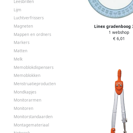
Leesbrillen
Lijm
Luchtverfrissers
Magneten
Linex gradenboog 
1 webshop
Mappen en ordners
€ 6,01
Markers
Matten
Melk
Memoblokdispensers
Memoblokken
Menstruatieproducten
Mondkapjes
Monitorarmen
Monitoren
Monitorstandaarden
Montagemateriaal