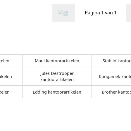
Pagina 1 van 1
kelen
Maul kantoorartikelen
Stabilo kantoo
Jules Destrooper
ikelen
Kongamek kanto
kantoorartikelen
kelen
Edding kantoorartikelen
Brother kantoo