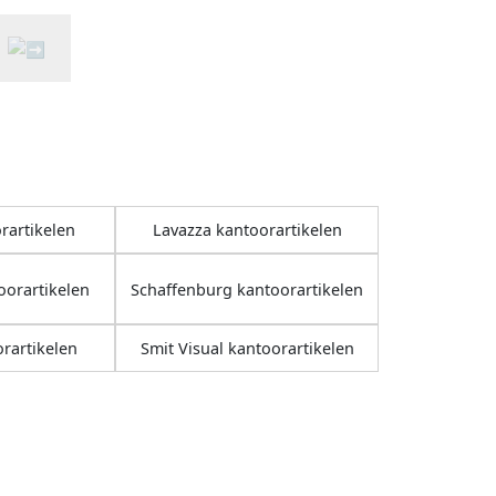
rartikelen
Lavazza kantoorartikelen
orartikelen
Schaffenburg kantoorartikelen
rartikelen
Smit Visual kantoorartikelen