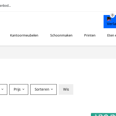
anbod...
Kantoormeubelen
Schoonmaken
Printen
Eten 
r
Prijs
Sorteren
Wis