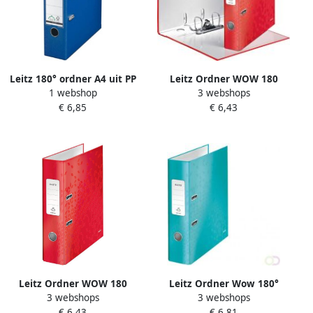
Leitz 180° ordner A4 uit PP
Leitz Ordner WOW 180
1 webshop
3 webshops
rug van 8 cm donkerblauw
gelamineerd 50mm A4 rood
€ 6,85
€ 6,43
Leitz Ordner WOW 180
Leitz Ordner Wow 180°
3 webshops
3 webshops
gelamineerd 80mm A4 rood
gelamineerd 80mm A4
€ 6,43
€ 6,81