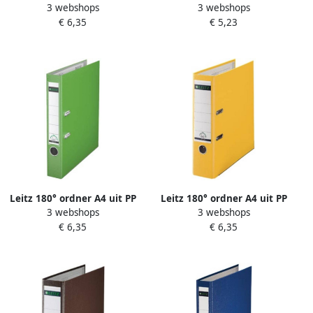
3 webshops
3 webshops
rug van 5 cm zwart
rug van 8 cm blauw
€ 6,35
€ 5,23
Leitz 180° ordner A4 uit PP
Leitz 180° ordner A4 uit PP
3 webshops
3 webshops
rug van 5 cm lichtgroen
rug van 8 cm geel
€ 6,35
€ 6,35