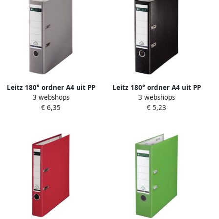
Leitz 180° ordner A4 uit PP
Leitz 180° ordner A4 uit PP
3 webshops
3 webshops
rug van 8 cm grijs
rug van 8 cm zwart
€ 6,35
€ 5,23