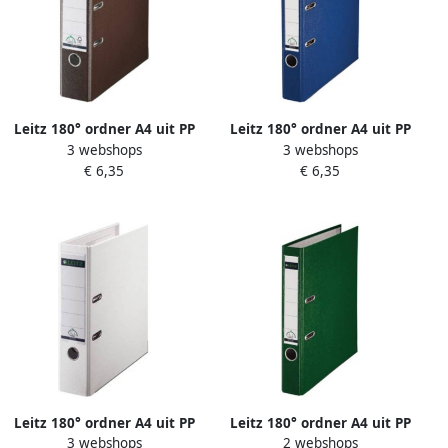
Leitz 180° ordner A4 uit PP
Leitz 180° ordner A4 uit PP
3 webshops
3 webshops
rug van 8 cm bruin
rug van 5 cm blauw
€ 6,35
€ 6,35
Leitz 180° ordner A4 uit PP
Leitz 180° ordner A4 uit PP
3 webshops
2 webshops
rug van 8 cm wit
rug van 5 cm groen