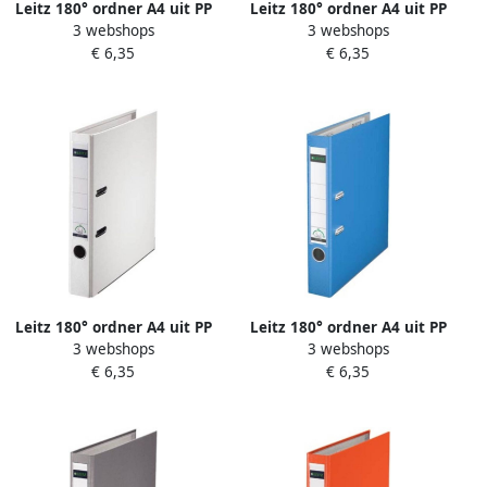
Leitz 180° ordner A4 uit PP
Leitz 180° ordner A4 uit PP
3 webshops
3 webshops
rug van 8 cm lichtblauw
rug van 8 cm oranje
€ 6,35
€ 6,35
Leitz 180° ordner A4 uit PP
Leitz 180° ordner A4 uit PP
3 webshops
3 webshops
rug van 5 cm wit
rug van 5 cm lichtblauw
€ 6,35
€ 6,35