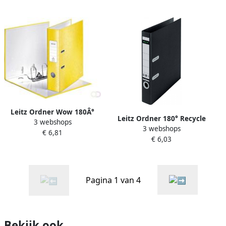
Leitz Ordner Wow 180Â°
Leitz Ordner 180° Recycle
3 webshops
gelamineerd 80mm A4 geel
3 webshops
A4 50mm karton zwart
€ 6,81
€ 6,03
Pagina 1 van 4
Bekijk ook