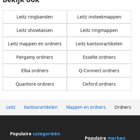
Leitz ringbanden
Leitz insteekmappen
Leitz showtassen
Leitz ringmappen
Leitz mappen en ordners
Leitz kantoorartikelen
Pergamy ordners
Esselte ordners
Elba ordners
Q-Connect ordners
Quantore ordners
Oxford ordners
Leitz
Kantoorartikelen
Mappen en ordners
Ordners
Populaire
categorieën
Populaire
merken