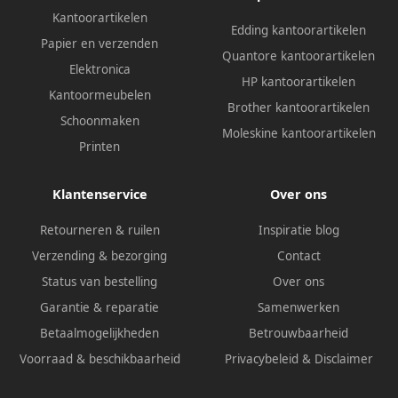
Kantoorartikelen
Edding kantoorartikelen
Papier en verzenden
Quantore kantoorartikelen
Elektronica
HP kantoorartikelen
Kantoormeubelen
Brother kantoorartikelen
Schoonmaken
Moleskine kantoorartikelen
Printen
Klantenservice
Over ons
Retourneren & ruilen
Inspiratie blog
Verzending & bezorging
Contact
Status van bestelling
Over ons
Garantie & reparatie
Samenwerken
Betaalmogelijkheden
Betrouwbaarheid
Voorraad & beschikbaarheid
Privacybeleid
&
Disclaimer