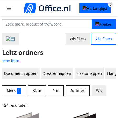
Wis filters
Alle filters
Leitz ordners
Meer lezen
Documentmappen
Dossiermappen
Elastomappen
Hang
Merk
1
Kleur
Prijs
Sorteren
Wis
124 resultaten: