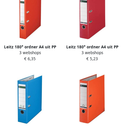
Leitz 180° ordner A4 uit PP
Leitz 180° ordner A4 uit PP
3 webshops
3 webshops
rug van 5 cm lichtrood
rug van 8 cm rood
€ 6,35
€ 5,23