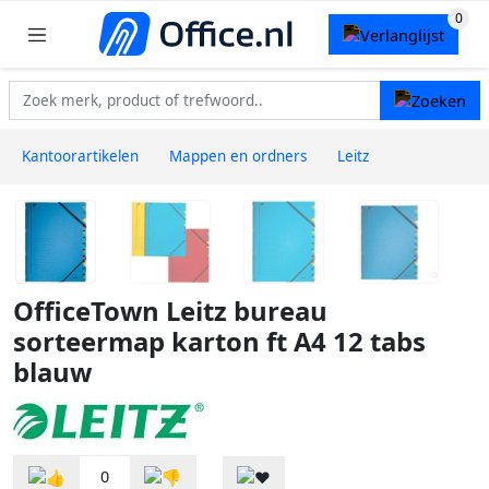
Kantoorartikelen
Mappen en ordners
Leitz
OfficeTown Leitz bureau
sorteermap karton ft A4 12 tabs
blauw
0