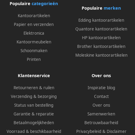
Populaire
categorieën
Populaire
merken
Kantoorartikelen
Edding kantoorartikelen
Papier en verzenden
Quantore kantoorartikelen
Elektronica
HP kantoorartikelen
Kantoormeubelen
Brother kantoorartikelen
Schoonmaken
Moleskine kantoorartikelen
Printen
Klantenservice
Over ons
Retourneren & ruilen
Inspiratie blog
Verzending & bezorging
Contact
Status van bestelling
Over ons
Garantie & reparatie
Samenwerken
Betaalmogelijkheden
Betrouwbaarheid
Voorraad & beschikbaarheid
Privacybeleid
&
Disclaimer