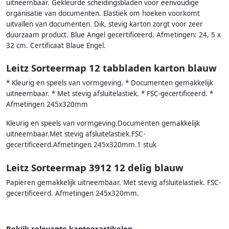
uitneembaar. Gekleurde scheidingsbladen voor eenvoudige
organisatie van documenten. Elastiek om hoeken voorkomt
uitvallen van documenten. Dik, stevig karton zorgt voor zeer
duurzaam product. Blue Angel gecertificeerd. Afmetingen: 24, 5 x
32 cm. Certificaat Blaue Engel.
Leitz Sorteermap 12 tabbladen karton blauw
* Kleurig en speels van vormgeving. * Documenten gemakkelijk
uitneembaar. * Met stevig afsluitelastiek. * FSC-gecertificeerd. *
Afmetingen 245x320mm
Kleurig en speels van vormgeving.Documenten gemakkelijk
uitneembaar.Met stevig afsluitelastiek.FSC-
gecertificeerd.Afmetingen 245x320mm.1 stuk
Leitz Sorteermap 3912 12 delig blauw
Papieren gemakkelijk uitneembaar. Met stevig afsluitelastiek. FSC-
gecertificeerd. Afmetingen 245x320mm.
Bekijk relevante kantoorartikelen