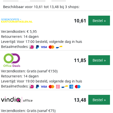
Beschikbaar voor
tot
bij
shops:
10,61
13,48
3
10,61
Bestel »
Verzendkosten: € 5,95
Retourneren: 14 dagen
Levertijd: Voor 17:00 besteld, volgende dag in huis
Betaalmethodes:
11,85
Bestel »
Verzendkosten: Gratis (vanaf €150)
Retourneren: 14 dagen
Levertijd: Voor 19:00 besteld, volgende dag in huis
Betaalmethodes:
13,48
Bestel »
Verzendkosten: Gratis (vanaf €75)