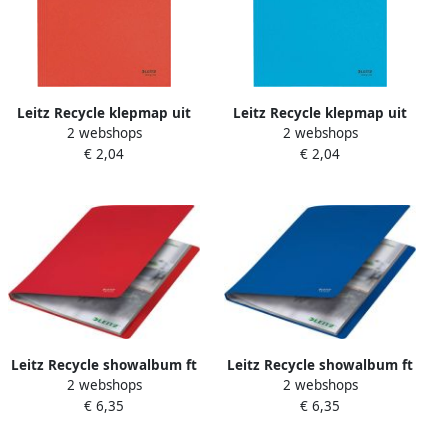
Leitz Recycle klepmap uit
Leitz Recycle klepmap uit
2 webshops
2 webshops
karton ft A4 rood
karton ft A4 blauw
€ 2,04
€ 2,04
Leitz Recycle showalbum ft
Leitz Recycle showalbum ft
2 webshops
2 webshops
A4 40 hoezen rood
A4 40 hoezen blauw
€ 6,35
€ 6,35