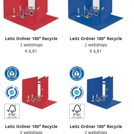
Leitz Ordner 180° Recycle
Leitz Ordner 180° Recycle
2 webshops
2 webshops
80 mm karton A4 rood
80 mm karton A4 blauw
€ 6,81
€ 6,81
Leitz Ordner 180° Recycle
Leitz Ordner 180° Recycle
2 webshops
2 webshops
55 mm karton A4 rood
55 mm karton A4 blauw