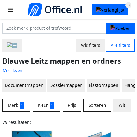
Wis filters
Alle filters
Blauwe Leitz mappen en ordners
Meer lezen
Documentmappen
Dossiermappen
Elastomappen
Hang
Merk
1
Kleur
1
Prijs
Sorteren
Wis
79 resultaten: