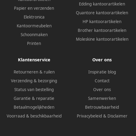
Edding kantoorartikelen
Papier en verzenden
Quantore kantoorartikelen
Elektronica
HP kantoorartikelen
Kantoormeubelen
Brother kantoorartikelen
Schoonmaken
Moleskine kantoorartikelen
Printen
Klantenservice
Over ons
Retourneren & ruilen
Inspiratie blog
Verzending & bezorging
Contact
Status van bestelling
Over ons
Garantie & reparatie
Samenwerken
Betaalmogelijkheden
Betrouwbaarheid
Voorraad & beschikbaarheid
Privacybeleid
&
Disclaimer