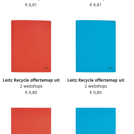
€ 6,81
€ 6,81
Leitz Recycle offertemap uit
Leitz Recycle offertemap uit
2 webshops
2 webshops
karton ft A4 rood
karton ft A4 blauw
€ 0,80
€ 0,80