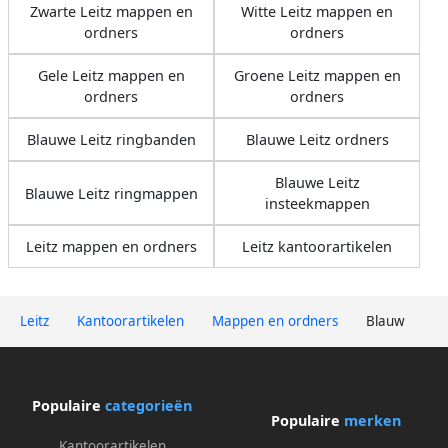
Zwarte Leitz mappen en
Witte Leitz mappen en
ordners
ordners
Gele Leitz mappen en
Groene Leitz mappen en
ordners
ordners
Blauwe Leitz ringbanden
Blauwe Leitz ordners
Blauwe Leitz
Blauwe Leitz ringmappen
insteekmappen
Leitz mappen en ordners
Leitz kantoorartikelen
Leitz
Kantoorartikelen
Mappen en ordners
Blauw
Populaire
categorieën
Populaire
merken
Kantoorartikelen