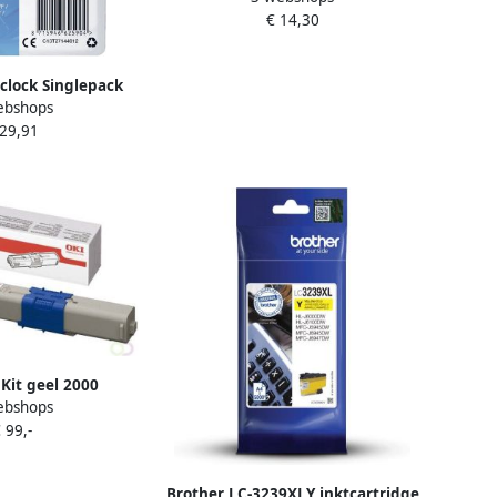
€ 14,30
clock Singlepack
ebshops
RABrite Ultra Ink
 29,91
27144012)
 Kit geel 2000
ebshops
os;s 44469704
 99,-
Brother LC-3239XLY inktcartridge