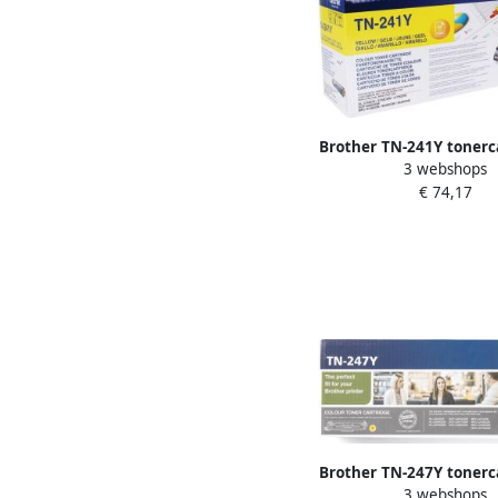
Brother TN-241Y tonerc
3 webshops
stuk(s) Origineel Geel 
€ 74,17
Brother TN-247Y tonerc
3 webshops
stuk(s) Origineel Geel 