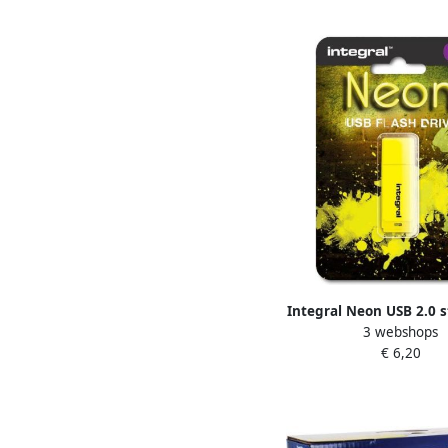
Integral Neon USB 2.0 s
3 webshops
geel
€ 6,20