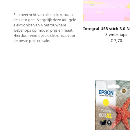
Een overzicht van alle elektronica in
de kleur geel. Vergelijk deze 461 gele
elektronica van 4 betrouwbare
Integral USB stick 3.0 
webshops op model, prijs en maat.
3 webshops
64GB geel
Hierdoor vind deze elektronica voor
€ 7,70
de beste prijs en sale.