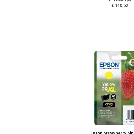
€ 110,62
Epson Strawberry Si