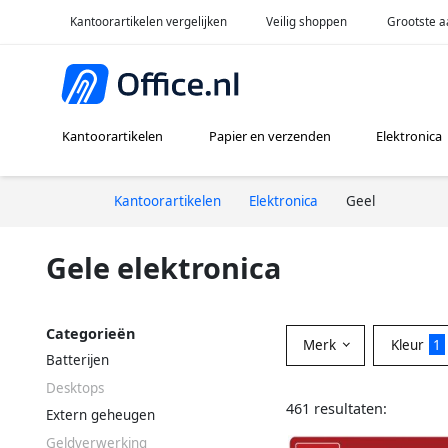
Kantoorartikelen vergelijken
Veilig shoppen
Grootste a
Kantoorartikelen
Papier en verzenden
Elektronica
Kantoorartikelen
Elektronica
Geel
Gele elektronica
Categorieën
Merk
Kleur
1
Batterijen
Desktops
461 resultaten:
Extern geheugen
Geldverwerking