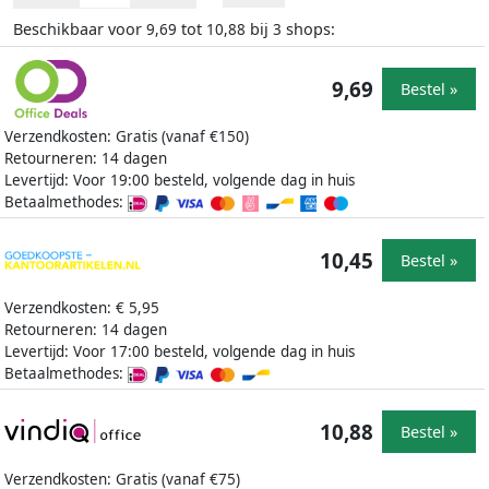
Beschikbaar voor
tot
bij
shops:
9,69
10,88
3
9,69
Bestel »
Verzendkosten: Gratis (vanaf €150)
Retourneren: 14 dagen
Levertijd: Voor 19:00 besteld, volgende dag in huis
Betaalmethodes:
10,45
Bestel »
Verzendkosten: € 5,95
Retourneren: 14 dagen
Levertijd: Voor 17:00 besteld, volgende dag in huis
Betaalmethodes:
10,88
Bestel »
Verzendkosten: Gratis (vanaf €75)