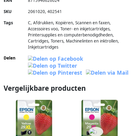
EAN
8715946626024
SKU
2061020
,
402541
Tags
C, Afdrukken, Kopiëren, Scannen en faxen,
Accessoires voo, Toner- en inkjetcartridges,
Printersupplies en computerbenodigdheden,
Cartridges, Toners, Machinelinten en inktrollen,
Inkjetcartridges
Delen
Vergelijkbare producten