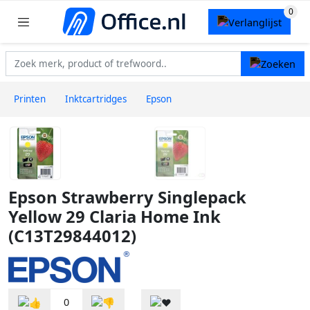
Printen
Inktcartridges
Epson
Epson Strawberry Singlepack
Yellow 29 Claria Home Ink
(C13T29844012)
0