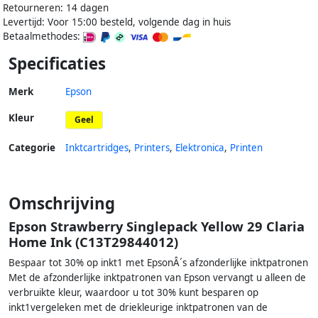
Retourneren: 14 dagen
Levertijd: Voor 15:00 besteld, volgende dag in huis
Betaalmethodes:
Specificaties
Merk
Epson
Kleur
Geel
Categorie
Inktcartridges
,
Printers
,
Elektronica
,
Printen
Omschrijving
Epson Strawberry Singlepack Yellow 29 Claria
Home Ink (C13T29844012)
Bespaar tot 30% op inkt1 met EpsonÂ´s afzonderlijke inktpatronen
Met de afzonderlijke inktpatronen van Epson vervangt u alleen de
verbruikte kleur, waardoor u tot 30% kunt besparen op
inkt1vergeleken met de driekleurige inktpatronen van de