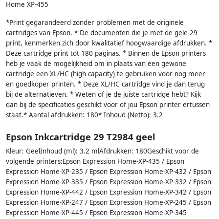
Home XP-455
*Print gegarandeerd zonder problemen met de originele
cartridges van Epson. * De documenten die je met de gele 29
print, kenmerken zich door kwalitatief hoogwaardige afdrukken. *
Deze cartridge print tot 180 paginas. * Binnen de Epson printers
heb je vaak de mogelijkheid om in plaats van een gewone
cartridge een XL/HC (high capacity) te gebruiken voor nog meer
en goedkoper printen. * Deze XL/HC cartridge vind je dan terug
bij de alternatieven. * Weten of je de juiste cartridge hebt? Kijk
dan bij de specificaties geschikt voor of jou Epson printer ertussen
staat.* Aantal afdrukken: 180* Inhoud (Netto): 3.2
Epson Inkcartridge 29 T2984 geel
Kleur: GeelInhoud (ml): 3.2 mlAfdrukken: 180Geschikt voor de
volgende printers:Epson Expression Home-XP-435 / Epson
Expression Home-XP-235 / Epson Expression Home-XP-432 / Epson
Expression Home-XP-335 / Epson Expression Home-XP-332 / Epson
Expression Home-XP-442 / Epson Expression Home-XP-342 / Epson
Expression Home-XP-247 / Epson Expression Home-XP-245 / Epson
Expression Home-XP-445 / Epson Expression Home-XP-345