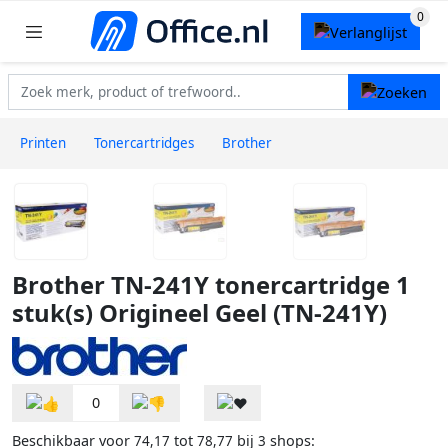
Printen
Tonercartridges
Brother
Brother TN-241Y tonercartridge 1
stuk(s) Origineel Geel (TN-241Y)
0
Beschikbaar voor
tot
bij
shops:
74,17
78,77
3