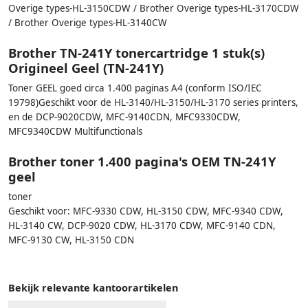
Overige types-HL-3150CDW / Brother Overige types-HL-3170CDW
/ Brother Overige types-HL-3140CW
Brother TN-241Y tonercartridge 1 stuk(s)
Origineel Geel (TN-241Y)
Toner GEEL goed circa 1.400 paginas A4 (conform ISO/IEC
19798)Geschikt voor de HL-3140/HL-3150/HL-3170 series printers,
en de DCP-9020CDW, MFC-9140CDN, MFC9330CDW,
MFC9340CDW Multifunctionals
Brother toner 1.400 pagina's OEM TN-241Y
geel
toner
Geschikt voor: MFC-9330 CDW, HL-3150 CDW, MFC-9340 CDW,
HL-3140 CW, DCP-9020 CDW, HL-3170 CDW, MFC-9140 CDN,
MFC-9130 CW, HL-3150 CDN
Bekijk relevante kantoorartikelen