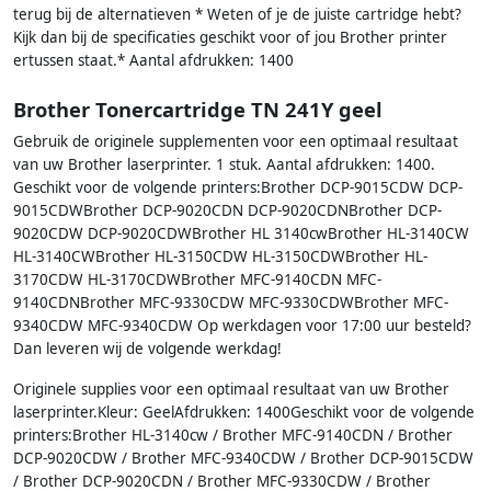
terug bij de alternatieven * Weten of je de juiste cartridge hebt?
Kijk dan bij de specificaties geschikt voor of jou Brother printer
ertussen staat.* Aantal afdrukken: 1400
Brother Tonercartridge TN 241Y geel
Gebruik de originele supplementen voor een optimaal resultaat
van uw Brother laserprinter. 1 stuk. Aantal afdrukken: 1400.
Geschikt voor de volgende printers:Brother DCP-9015CDW DCP-
9015CDWBrother DCP-9020CDN DCP-9020CDNBrother DCP-
9020CDW DCP-9020CDWBrother HL 3140cwBrother HL-3140CW
HL-3140CWBrother HL-3150CDW HL-3150CDWBrother HL-
3170CDW HL-3170CDWBrother MFC-9140CDN MFC-
9140CDNBrother MFC-9330CDW MFC-9330CDWBrother MFC-
9340CDW MFC-9340CDW Op werkdagen voor 17:00 uur besteld?
Dan leveren wij de volgende werkdag!
Originele supplies voor een optimaal resultaat van uw Brother
laserprinter.Kleur: GeelAfdrukken: 1400Geschikt voor de volgende
printers:Brother HL-3140cw / Brother MFC-9140CDN / Brother
DCP-9020CDW / Brother MFC-9340CDW / Brother DCP-9015CDW
/ Brother DCP-9020CDN / Brother MFC-9330CDW / Brother