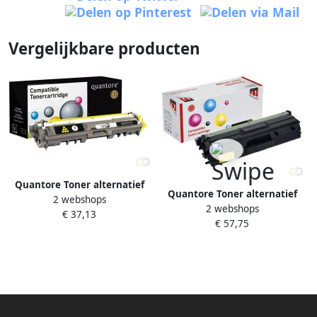
Vergelijkbare producten
Quantore Toner alternatief
Quantore Toner alternatief
2 webshops
tbv Brother TN-245Y geel
2 webshops
tbv Brother TN-421Y geel
€ 37,13
€ 57,75