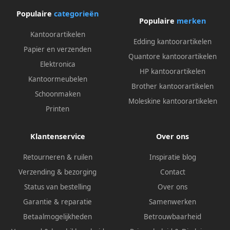
Populaire
categorieën
Populaire
merken
Kantoorartikelen
Edding kantoorartikelen
Papier en verzenden
Quantore kantoorartikelen
Elektronica
HP kantoorartikelen
Kantoormeubelen
Brother kantoorartikelen
Schoonmaken
Moleskine kantoorartikelen
Printen
Klantenservice
Over ons
Retourneren & ruilen
Inspiratie blog
Verzending & bezorging
Contact
Status van bestelling
Over ons
Garantie & reparatie
Samenwerken
Betaalmogelijkheden
Betrouwbaarheid