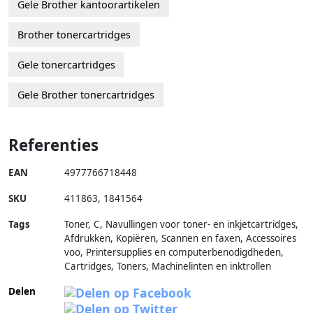
Gele Brother kantoorartikelen
Brother tonercartridges
Gele tonercartridges
Gele Brother tonercartridges
Referenties
EAN
4977766718448
SKU
411863
,
1841564
Tags
Toner, C, Navullingen voor toner- en inkjetcartridges,
Afdrukken, Kopiëren, Scannen en faxen, Accessoires
voo, Printersupplies en computerbenodigdheden,
Cartridges, Toners, Machinelinten en inktrollen
Delen