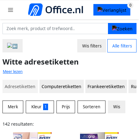
Wis filters
Alle filters
Witte adresetiketten
Meer lezen
Adresetiketten
Computeretiketten
Frankeeretiketten
Rug
Merk
Kleur
1
Prijs
Sorteren
Wis
142 resultaten: