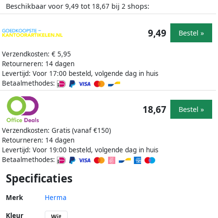
Beschikbaar voor
tot
bij
shops:
9,49
18,67
2
9,49
Bestel »
Verzendkosten: € 5,95
Retourneren: 14 dagen
Levertijd: Voor 17:00 besteld, volgende dag in huis
Betaalmethodes:
18,67
Bestel »
Verzendkosten: Gratis (vanaf €150)
Retourneren: 14 dagen
Levertijd: Voor 19:00 besteld, volgende dag in huis
Betaalmethodes:
Specificaties
Merk
Herma
Kleur
Wit