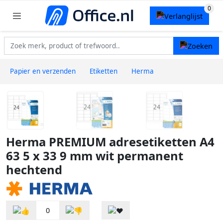
Papier en verzenden
Etiketten
Herma
Herma PREMIUM adresetiketten A4
63 5 x 33 9 mm wit permanent
hechtend
0