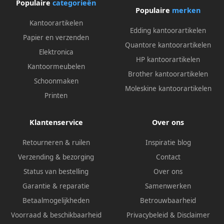
Populaire
categorieën
Populaire
merken
Kantoorartikelen
Edding kantoorartikelen
Papier en verzenden
Quantore kantoorartikelen
Elektronica
HP kantoorartikelen
Kantoormeubelen
Brother kantoorartikelen
Schoonmaken
Moleskine kantoorartikelen
Printen
Klantenservice
Over ons
Retourneren & ruilen
Inspiratie blog
Verzending & bezorging
Contact
Status van bestelling
Over ons
Garantie & reparatie
Samenwerken
Betaalmogelijkheden
Betrouwbaarheid
Voorraad & beschikbaarheid
Privacybeleid
&
Disclaimer