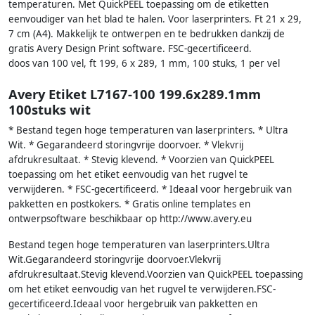
temperaturen. Met QuickPEEL toepassing om de etiketten
eenvoudiger van het blad te halen. Voor laserprinters. Ft 21 x 29,
7 cm (A4). Makkelijk te ontwerpen en te bedrukken dankzij de
gratis Avery Design Print software. FSC-gecertificeerd.
doos van 100 vel, ft 199, 6 x 289, 1 mm, 100 stuks, 1 per vel
Avery Etiket L7167-100 199.6x289.1mm
100stuks wit
* Bestand tegen hoge temperaturen van laserprinters. * Ultra
Wit. * Gegarandeerd storingvrije doorvoer. * Vlekvrij
afdrukresultaat. * Stevig klevend. * Voorzien van QuickPEEL
toepassing om het etiket eenvoudig van het rugvel te
verwijderen. * FSC-gecertificeerd. * Ideaal voor hergebruik van
pakketten en postkokers. * Gratis online templates en
ontwerpsoftware beschikbaar op http://www.avery.eu
Bestand tegen hoge temperaturen van laserprinters.Ultra
Wit.Gegarandeerd storingvrije doorvoer.Vlekvrij
afdrukresultaat.Stevig klevend.Voorzien van QuickPEEL toepassing
om het etiket eenvoudig van het rugvel te verwijderen.FSC-
gecertificeerd.Ideaal voor hergebruik van pakketten en