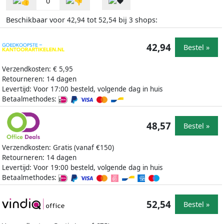
0
Beschikbaar voor
tot
bij
shops:
42,94
52,54
3
42,94
Bestel »
Verzendkosten: € 5,95
Retourneren: 14 dagen
Levertijd: Voor 17:00 besteld, volgende dag in huis
Betaalmethodes:
48,57
Bestel »
Verzendkosten: Gratis (vanaf €150)
Retourneren: 14 dagen
Levertijd: Voor 19:00 besteld, volgende dag in huis
Betaalmethodes:
52,54
Bestel »