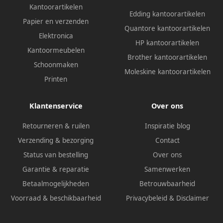
Kantoorartikelen
Edding kantoorartikelen
Papier en verzenden
Quantore kantoorartikelen
Elektronica
HP kantoorartikelen
Kantoormeubelen
Brother kantoorartikelen
Schoonmaken
Moleskine kantoorartikelen
Printen
Klantenservice
Over ons
Retourneren & ruilen
Inspiratie blog
Verzending & bezorging
Contact
Status van bestelling
Over ons
Garantie & reparatie
Samenwerken
Betaalmogelijkheden
Betrouwbaarheid
Voorraad & beschikbaarheid
Privacybeleid
&
Disclaimer