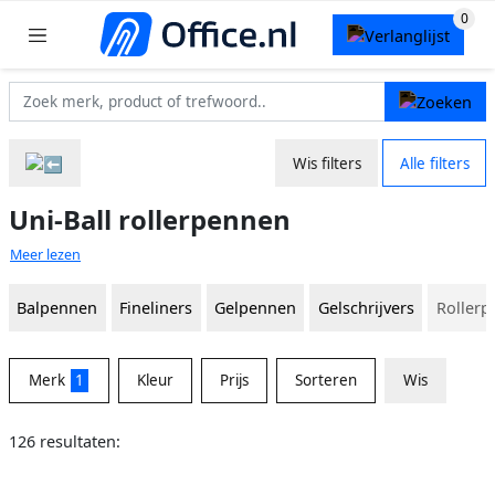
Wis filters
Alle filters
Uni-Ball rollerpennen
Meer lezen
Balpennen
Fineliners
Gelpennen
Gelschrijvers
Roller
Merk
1
Kleur
Prijs
Sorteren
Wis
126 resultaten: