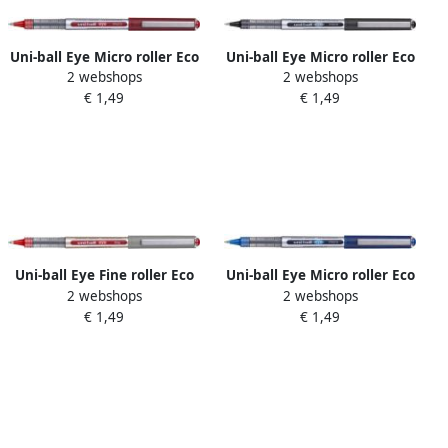
Uni-ball Eye Micro roller Eco
Uni-ball Eye Micro roller Eco
2 webshops
2 webshops
schrijfbreedte 0 2 mm rood
schrijfbreedte 0 2 mm
€ 1,49
€ 1,49
zwart
Uni-ball Eye Fine roller Eco
Uni-ball Eye Micro roller Eco
2 webshops
2 webshops
schrijfbreedte 0 5 mm rood
schrijfbreedte 0 2 mm
€ 1,49
€ 1,49
blauw