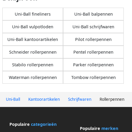
Uni-Ball fineliners
Uni-Ball balpennen
Uni-Ball vulpotloden
Uni-Ball schrijfwaren
Uni-Ball kantoorartikelen
Pilot rollerpennen
Schneider rollerpennen
Pentel rollerpennen
Stabilo rollerpennen
Parker rollerpennen
Waterman rollerpennen
Tombow rollerpennen
Uni-Ball
Kantoorartikelen
Schrijfwaren
Rollerpennen
Populaire
categorieën
Populaire
merken