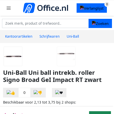
Kantoorartikelen
Schrijfwaren
Uni-Ball
Uni-Ball Uni ball intrekb. roller
Signo Broad GeI Impact RT zwart
0
Beschikbaar voor
tot
bij
shops:
2,13
3,75
2