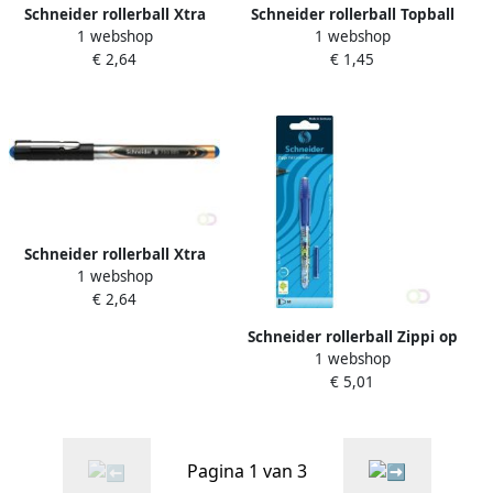
Schneider rollerball Xtra
Schneider rollerball Topball
1 webshop
1 webshop
805 0 5mm zwart
857 0 6mm rood
€ 2,64
€ 1,45
Schneider rollerball Xtra
1 webshop
805 0 5mm blauw
€ 2,64
Schneider rollerball Zippi op
1 webshop
blister assorti met
€ 5,01
inktpatroon
Pagina 1 van 3