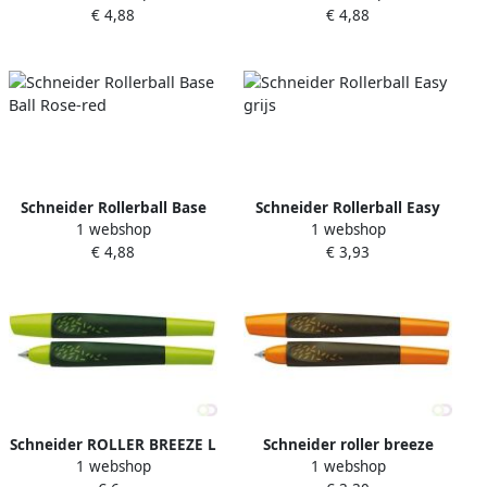
€ 4,88
€ 4,88
Schneider Rollerball Base
Schneider Rollerball Easy
1 webshop
1 webshop
Ball Rose-red
grijs
€ 4,88
€ 3,93
Schneider ROLLER BREEZE L
Schneider roller breeze
1 webshop
1 webshop
GRN
oranje lichaam