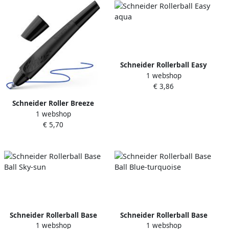
Schneider Rollerball Easy
1 webshop
aqua
€ 3,86
Schneider Roller Breeze
1 webshop
zwart lichaam
€ 5,70
Schneider Rollerball Base
Schneider Rollerball Base
1 webshop
1 webshop
Ball Sky-sun
Ball Blue-turquoise