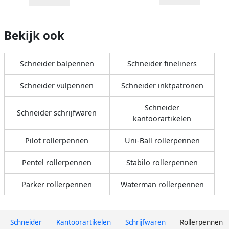
Bekijk ook
Schneider balpennen
Schneider fineliners
Schneider vulpennen
Schneider inktpatronen
Schneider
Schneider schrijfwaren
kantoorartikelen
Pilot rollerpennen
Uni-Ball rollerpennen
Pentel rollerpennen
Stabilo rollerpennen
Parker rollerpennen
Waterman rollerpennen
Schneider
Kantoorartikelen
Schrijfwaren
Rollerpennen