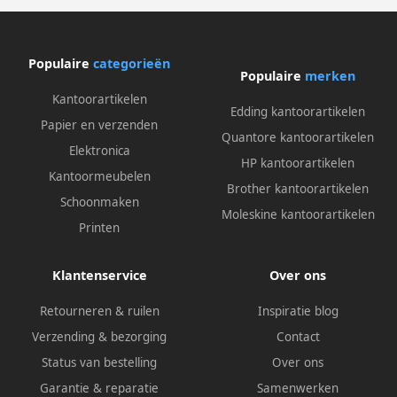
Populaire
categorieën
Populaire
merken
Kantoorartikelen
Edding kantoorartikelen
Papier en verzenden
Quantore kantoorartikelen
Elektronica
HP kantoorartikelen
Kantoormeubelen
Brother kantoorartikelen
Schoonmaken
Moleskine kantoorartikelen
Printen
Klantenservice
Over ons
Retourneren & ruilen
Inspiratie blog
Verzending & bezorging
Contact
Status van bestelling
Over ons
Garantie & reparatie
Samenwerken