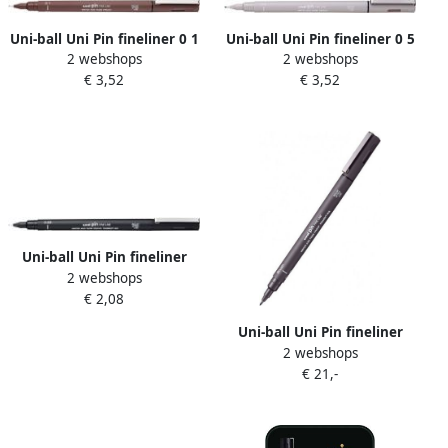
Uni-ball Uni Pin fineliner 0 1
Uni-ball Uni Pin fineliner 0 5
2 webshops
2 webshops
mm ronde punt sepia
mm ronde punt lichtgrijs
€ 3,52
€ 3,52
Uni-ball Uni Pin fineliner
2 webshops
ronde punt 0 03 mm zwart
€ 2,08
Uni-ball Uni Pin fineliner
2 webshops
ronde punt 0 7 mm zwart
€ 21,-