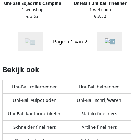
Uni-ball Sojadrink Campina
Uni-Ball Uni ball fineliner
1 webshop
1 webshop
plantaardig pak 1 liter
Pin rood 0 5 mm
€ 3,52
€ 3,52
Pagina 1 van 2
Bekijk ook
Uni-Ball rollerpennen
Uni-Ball balpennen
Uni-Ball vulpotloden
Uni-Ball schrijfwaren
Uni-Ball kantoorartikelen
Stabilo fineliners
Schneider fineliners
Artline fineliners