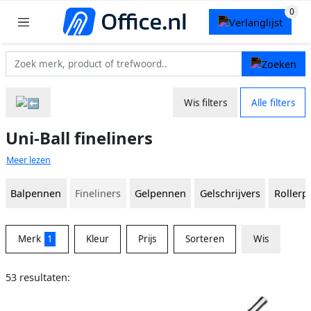
Wis filters
Alle filters
Uni-Ball fineliners
Meer lezen
Balpennen
Fineliners
Gelpennen
Gelschrijvers
Roller
Merk
1
Kleur
Prijs
Sorteren
Wis
53 resultaten: