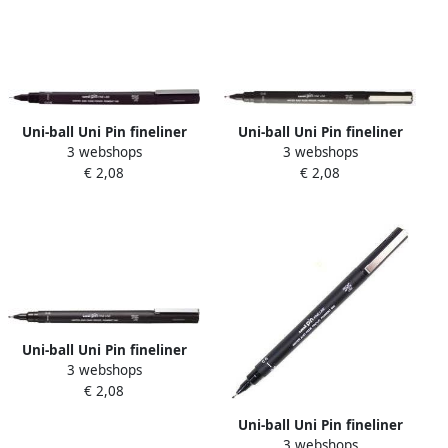
Uni-ball Uni Pin fineliner
Uni-ball Uni Pin fineliner
3 webshops
3 webshops
ronde punt 0 05 mm zwart
ronde punt 0 8 mm zwart
€ 2,08
€ 2,08
Uni-ball Uni Pin fineliner
3 webshops
ronde punt 0 9 mm zwart
€ 2,08
Uni-ball Uni Pin fineliner
3 webshops
ronde punt 0 6 mm zwart