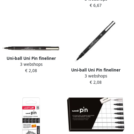
€ 6,67
Uni-ball Uni Pin fineliner
3 webshops
ronde punt 0 5 mm zwart
Uni-ball Uni Pin fineliner
€ 2,08
3 webshops
ronde punt 0 2 mm zwart
€ 2,08