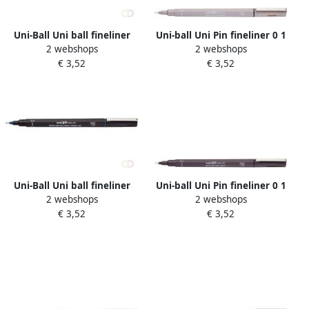
Uni-Ball Uni ball fineliner
Uni-ball Uni Pin fineliner 0 1
2 webshops
2 webshops
Pin blauw 0 3 mm
mm ronde punt lichtgrijs
€ 3,52
€ 3,52
Uni-Ball Uni ball fineliner
Uni-ball Uni Pin fineliner 0 1
2 webshops
2 webshops
Pin blauw 0 5 mm
mm ronde punt donkergrijs
€ 3,52
€ 3,52