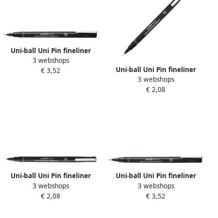
Uni-ball Uni Pin fineliner
3 webshops
ronde punt 1 2 mm zwart
Uni-ball Uni Pin fineliner
€ 3,52
3 webshops
ronde punt 0 3 mm zwart
€ 2,08
Uni-ball Uni Pin fineliner
Uni-ball Uni Pin fineliner
3 webshops
3 webshops
ronde punt 0 1 mm zwart
ronde punt 1 0 mm zwart
€ 2,08
€ 3,52