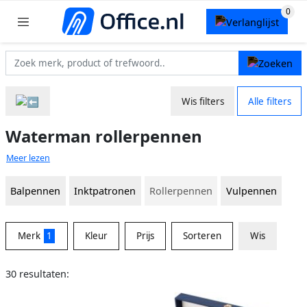
Wis filters
Alle filters
Waterman rollerpennen
Meer lezen
Balpennen
Inktpatronen
Rollerpennen
Vulpennen
Merk
1
Kleur
Prijs
Sorteren
Wis
30 resultaten: