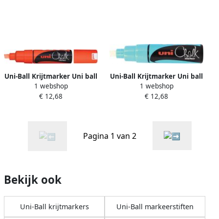
Uni-Ball Krijtmarker Uni ball
Uni-Ball Krijtmarker Uni ball
1 webshop
1 webshop
fluo oranje beitelvormige
lichtblauw beitelvormige
€ 12,68
€ 12,68
punt van 8 mm
punt van 8 mm
Pagina 1 van 2
Bekijk ook
Uni-Ball krijtmarkers
Uni-Ball markeerstiften