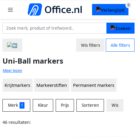
Wis filters
Alle filters
Uni-Ball markers
Meer lezen
Krijtmarkers
Markeerstiften
Permanent markers
Merk
1
Kleur
Prijs
Sorteren
Wis
46 resultaten: