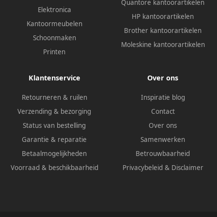
Quantore kantoorartikelen
Elektronica
HP kantoorartikelen
Kantoormeubelen
Brother kantoorartikelen
Schoonmaken
Moleskine kantoorartikelen
Printen
Klantenservice
Over ons
Retourneren & ruilen
Inspiratie blog
Verzending & bezorging
Contact
Status van bestelling
Over ons
Garantie & reparatie
Samenwerken
Betaalmogelijkheden
Betrouwbaarheid
Voorraad & beschikbaarheid
Privacybeleid
&
Disclaimer