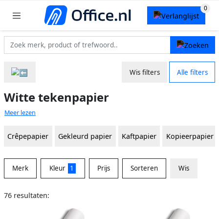
Wis filters
Alle filters
Witte tekenpapier
Meer lezen
Crêpepapier
Gekleurd papier
Kaftpapier
Kopieerpapier
Merk
Kleur
1
Prijs
Sorteren
Wis
76 resultaten: