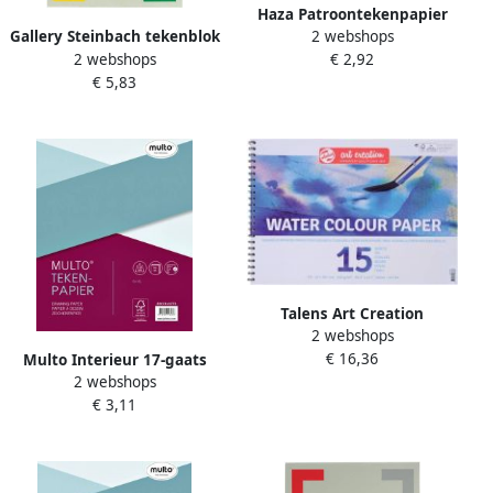
Haza Patroontekenpapier
2 webshops
Gallery Steinbach tekenblok
rol 10mx100cm blanco
2 webshops
€ 2,92
gekorreld ft 21 x 29 7 cm
€ 5,83
(A4) 200 g mÂ² blok van 20
vel
Talens Art Creation
2 webshops
aquarelpapier 240 g mÂ² ft
€ 16,36
Multo Interieur 17-gaats
A3 blok met 15 vellen
2 webshops
tekenpapier 120gr 50 vel
€ 3,11