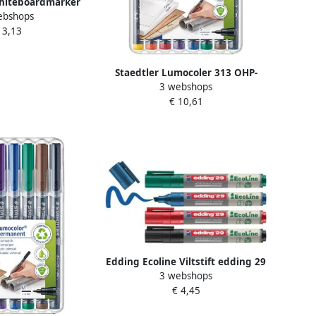
hiteboardmarker
ebshops
ks geassorteerde
 3,13
euren
Staedtler Lumocoler 313 OHP-
3 webshops
marker permanent 0 4 mm etui
€ 10,61
van 8 stuks in geassorteerde
kleuren
Edding Ecoline Viltstift edding 29
3 webshops
whiteboard Ecoline rond 1-5mm
€ 4,45
assorti setà 4 stuks