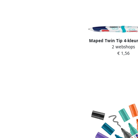
Maped Twin Tip 4-kleu
2 webshops
medium klassieke ink
€ 1,56