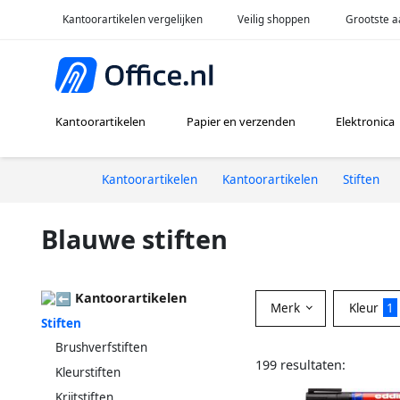
Kantoorartikelen vergelijken
Veilig shoppen
Grootste a
Kantoorartikelen
Papier en verzenden
Elektronica
Kantoorartikelen
Kantoorartikelen
Stiften
Blauwe stiften
Kantoorartikelen
Merk
Kleur
1
Stiften
Brushverfstiften
199 resultaten:
Kleurstiften
Krijtstiften