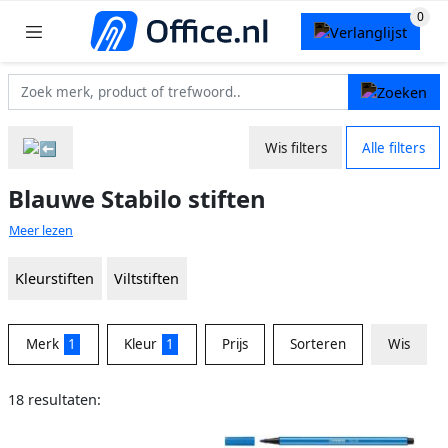
Wis filters
Alle filters
Blauwe Stabilo stiften
Meer lezen
Kleurstiften
Viltstiften
Merk
1
Kleur
1
Prijs
Sorteren
Wis
18 resultaten: