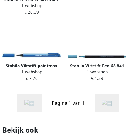
1 webshop
blauw-grijze doos 20 stuks
€ 20,39
in geassorteerde kleuren
Stabilo Viltstift pointmax
Stabilo Viltstift Pen 68 841
1 webshop
1 webshop
488 32 ultramarijn
medium metallic blauw
€ 7,70
€ 1,39
Pagina 1 van 1
Bekijk ook