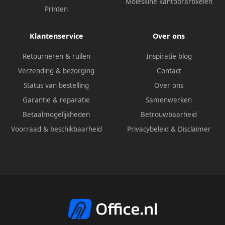
Moleskine kantoorartikelen
Printen
Klantenservice
Over ons
Retourneren & ruilen
Inspiratie blog
Verzending & bezorging
Contact
Status van bestelling
Over ons
Garantie & reparatie
Samenwerken
Betaalmogelijkheden
Betrouwbaarheid
Voorraad & beschikbaarheid
Privacybeleid
&
Disclaimer