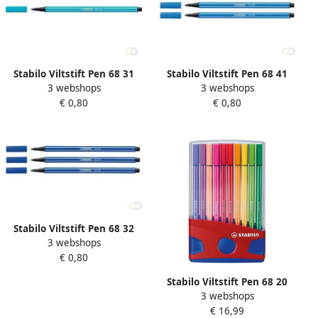
Stabilo Viltstift Pen 68 31
Stabilo Viltstift Pen 68 41
3 webshops
3 webshops
medium lichtblauw
medium ultramarijn blauw
€ 0,80
€ 0,80
Stabilo Viltstift Pen 68 32
3 webshops
medium donkerblauw
€ 0,80
Stabilo Viltstift Pen 68 20
3 webshops
ColorParade in rood blauw
€ 16,99
etui medium assorti etuià