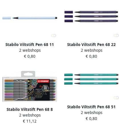
Stabilo Viltstift Pen 68 11
Stabilo Viltstift Pen 68 22
2 webshops
2 webshops
medium ijsblauw
medium Pruisisch blauw
€ 0,80
€ 0,80
Stabilo Viltstift Pen 68 51
Stabilo Viltstift Pen 68 8
2 webshops
medium turquoiseblauw
2 webshops
medium metallic assorti
€ 0,80
€ 11,12
etui Ã 8 stuks