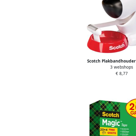
Scotch Plakbandhouder
3 webshops
+ 1rol 19mmx7.
€ 8,77