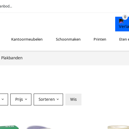
anbod...
Kantoormeubelen
Schoonmaken
Printen
Eten 
Plakbanden
r
Prijs
Sorteren
Wis