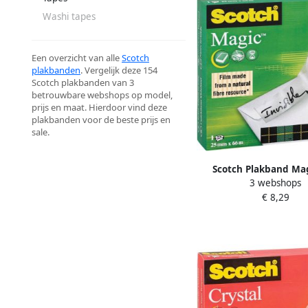
Washi tapes
Een overzicht van alle
Scotch
plakbanden
. Vergelijk deze 154
Scotch plakbanden van 3
betrouwbare webshops op model,
prijs en maat. Hierdoor vind deze
plakbanden voor de beste prijs en
sale.
Scotch Plakband Ma
3 webshops
25mmx66m onzichtb
€ 8,29