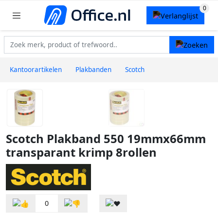
Kantoorartikelen
Plakbanden
Scotch
Scotch Plakband 550 19mmx66mm
transparant krimp 8rollen
0