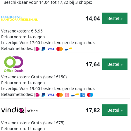
Beschikbaar voor
tot
bij
shops:
14,04
17,82
3
14,04
Bestel »
Verzendkosten: € 5,95
Retourneren: 14 dagen
Levertijd: Voor 17:00 besteld, volgende dag in huis
Betaalmethodes:
17,64
Bestel »
Verzendkosten: Gratis (vanaf €150)
Retourneren: 14 dagen
Levertijd: Voor 19:00 besteld, volgende dag in huis
Betaalmethodes:
17,82
Bestel »
Verzendkosten: Gratis (vanaf €75)
Retourneren: 14 dagen