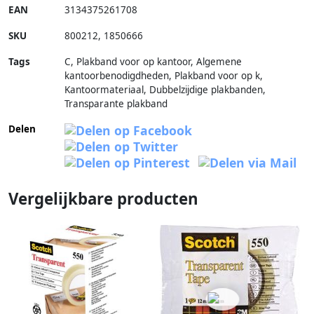
EAN
3134375261708
SKU
800212
,
1850666
Tags
C, Plakband voor op kantoor, Algemene
kantoorbenodigdheden, Plakband voor op k,
Kantoormateriaal, Dubbelzijdige plakbanden,
Transparante plakband
Delen
Vergelijkbare producten