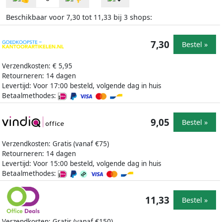
Beschikbaar voor
tot
bij
shops:
7,30
11,33
3
7,30
Bestel »
Verzendkosten: € 5,95
Retourneren: 14 dagen
Levertijd: Voor 17:00 besteld, volgende dag in huis
Betaalmethodes:
9,05
Bestel »
Verzendkosten: Gratis (vanaf €75)
Retourneren: 14 dagen
Levertijd: Voor 15:00 besteld, volgende dag in huis
Betaalmethodes:
11,33
Bestel »
Verzendkosten: Gratis (vanaf €150)