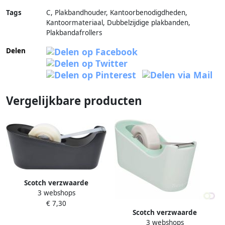
Tags
C, Plakbandhouder, Kantoorbenodigdheden,
Kantoormateriaal, Dubbelzijdige plakbanden,
Plakbandafrollers
Delen
Vergelijkbare producten
Scotch verzwaarde
3 webshops
plakbandafroller inclusief 1
€ 7,30
rol Magic Tape zwart
Scotch verzwaarde
3 webshops
plakbandafroller inclusief 1