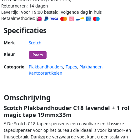
Retourneren: 14 dagen
Levertijd: Voor 19:00 besteld, volgende dag in huis
Betaalmethodes:
Specificaties
Merk
Scotch
Kleur
Paars
Categorie
Plakbandhouders
,
Tapes
,
Plakbanden
,
Kantoorartikelen
Omschrijving
Scotch Plakbandhouder C18 lavendel + 1 rol
magic tape 19mmx33m
* De Scotch C18-tapedispenser is een navulbare en klassieke
tapedispenser voor op het bureau die ideaal is voor kantoor- en
thuisgebruik. Dankzij de verzwaarde voet kunt u een scala van