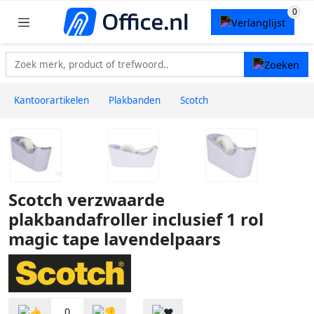
Kantoorartikelen
Plakbanden
Scotch
Scotch verzwaarde
plakbandafroller inclusief 1 rol
magic tape lavendelpaars
0