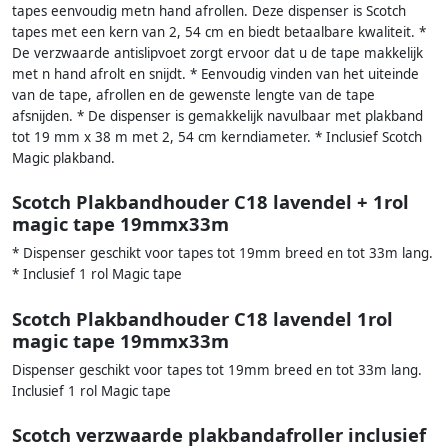
tapes eenvoudig metn hand afrollen. Deze dispenser is Scotch
tapes met een kern van 2, 54 cm en biedt betaalbare kwaliteit. *
De verzwaarde antislipvoet zorgt ervoor dat u de tape makkelijk
met n hand afrolt en snijdt. * Eenvoudig vinden van het uiteinde
van de tape, afrollen en de gewenste lengte van de tape
afsnijden. * De dispenser is gemakkelijk navulbaar met plakband
tot 19 mm x 38 m met 2, 54 cm kerndiameter. * Inclusief Scotch
Magic plakband.
Scotch Plakbandhouder C18 lavendel + 1rol
magic tape 19mmx33m
* Dispenser geschikt voor tapes tot 19mm breed en tot 33m lang.
* Inclusief 1 rol Magic tape
Scotch Plakbandhouder C18 lavendel 1rol
magic tape 19mmx33m
Dispenser geschikt voor tapes tot 19mm breed en tot 33m lang.
Inclusief 1 rol Magic tape
Scotch verzwaarde plakbandafroller inclusief