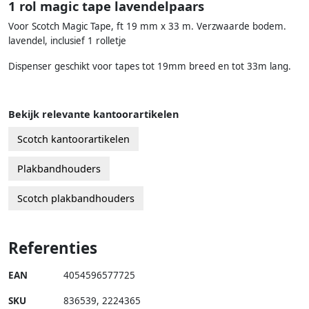
1 rol magic tape lavendelpaars
Voor Scotch Magic Tape, ft 19 mm x 33 m. Verzwaarde bodem.
lavendel, inclusief 1 rolletje
Dispenser geschikt voor tapes tot 19mm breed en tot 33m lang.
Bekijk relevante kantoorartikelen
Scotch kantoorartikelen
Plakbandhouders
Scotch plakbandhouders
Referenties
EAN
4054596577725
SKU
836539
,
2224365