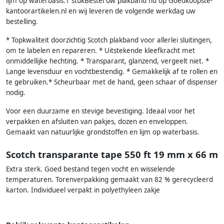
lijm op waterbasis.1 stukBestel uw plakband nu op Goedkoopste-
kantoorartikelen.nl en wij leveren de volgende werkdag uw
bestelling.
* Topkwaliteit doorzichtig Scotch plakband voor allerlei sluitingen,
om te labelen en repareren. * Uitstekende kleefkracht met
onmiddellijke hechting. * Transparant, glanzend, vergeelt niet. *
Lange levensduur en vochtbestendig. * Gemakkelijk af te rollen en
te gebruiken.* Scheurbaar met de hand, geen schaar of dispenser
nodig.
Voor een duurzame en stevige bevestiging. Ideaal voor het
verpakken en afsluiten van pakjes, dozen en enveloppen.
Gemaakt van natuurlijke grondstoffen en lijm op waterbasis.
Scotch transparante tape 550 ft 19 mm x 66 m
Extra sterk. Goed bestand tegen vocht en wisselende
temperaturen. Torenverpakking gemaakt van 82 % gerecycleerd
karton. Individueel verpakt in polyethyleen zakje