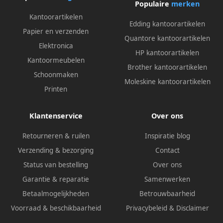
Populaire
merken
Kantoorartikelen
Edding kantoorartikelen
Papier en verzenden
Quantore kantoorartikelen
Elektronica
HP kantoorartikelen
Kantoormeubelen
Brother kantoorartikelen
Schoonmaken
Moleskine kantoorartikelen
Printen
Klantenservice
Over ons
Retourneren & ruilen
Inspiratie blog
Verzending & bezorging
Contact
Status van bestelling
Over ons
Garantie & reparatie
Samenwerken
Betaalmogelijkheden
Betrouwbaarheid
Voorraad & beschikbaarheid
Privacybeleid
&
Disclaimer