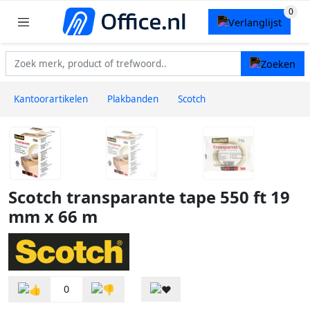
Kantoorartikelen
Plakbanden
Scotch
Scotch transparante tape 550 ft 19
mm x 66 m
0