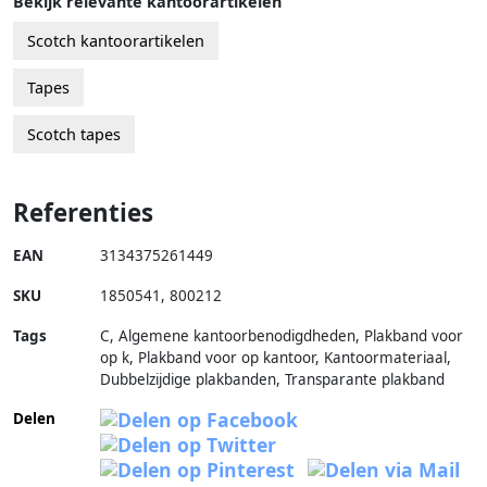
Bekijk relevante kantoorartikelen
Scotch kantoorartikelen
Tapes
Scotch tapes
Referenties
EAN
3134375261449
SKU
1850541
,
800212
Tags
C, Algemene kantoorbenodigdheden, Plakband voor
op k, Plakband voor op kantoor, Kantoormateriaal,
Dubbelzijdige plakbanden, Transparante plakband
Delen