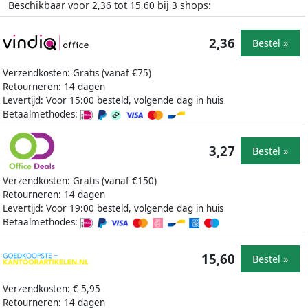
Beschikbaar voor
tot
bij
shops:
2,36
15,60
3
2,36
Bestel »
Verzendkosten: Gratis (vanaf €75)
Retourneren: 14 dagen
Levertijd: Voor 15:00 besteld, volgende dag in huis
Betaalmethodes:
3,27
Bestel »
Verzendkosten: Gratis (vanaf €150)
Retourneren: 14 dagen
Levertijd: Voor 19:00 besteld, volgende dag in huis
Betaalmethodes:
15,60
Bestel »
Verzendkosten: € 5,95
Retourneren: 14 dagen