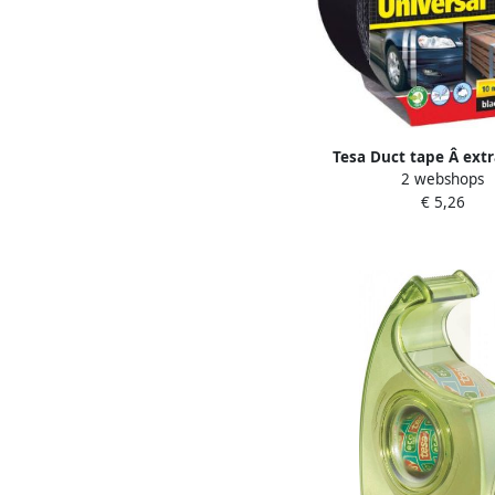
Tesa Duct tape Â ext
2 webshops
Universal 10mx50mm
€ 5,26