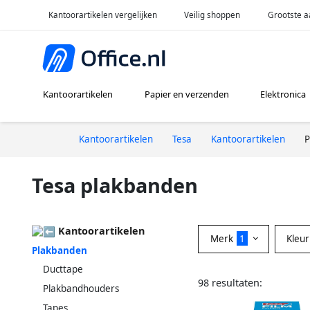
Kantoorartikelen vergelijken
Veilig shoppen
Grootste a
Kantoorartikelen
Papier en verzenden
Elektronica
Kantoorartikelen
Tesa
Kantoorartikelen
P
Tesa plakbanden
Kantoorartikelen
Merk
1
Kleu
Plakbanden
Ducttape
98 resultaten:
Plakbandhouders
Tapes