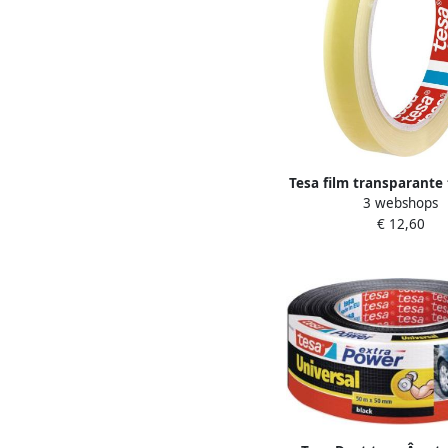
Tesa film transparante 
3 webshops
mm x 66 m pak van 10 
€ 12,60