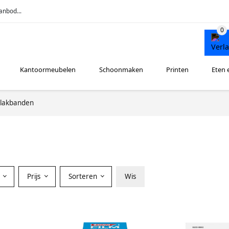
anbod...
Kantoormeubelen
Schoonmaken
Printen
Eten 
lakbanden
r
Prijs
Sorteren
Wis