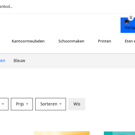
anbod...
Kantoormeubelen
Schoonmaken
Printen
Eten 
ten
Blauw
Prijs
Sorteren
Wis