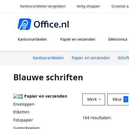
Kantoorartikelen vergelijken
Veilig shoppen
Grootste a
Kantoorartikelen
Papier en verzenden
Elektronica
Kantoorartikelen
Papier en verzenden
Schrif
Blauwe schriften
Papier en verzenden
Merk
Kleur
1
Enveloppen
Etiketten
164 resultaten:
Fotopapier
Gastenboeken