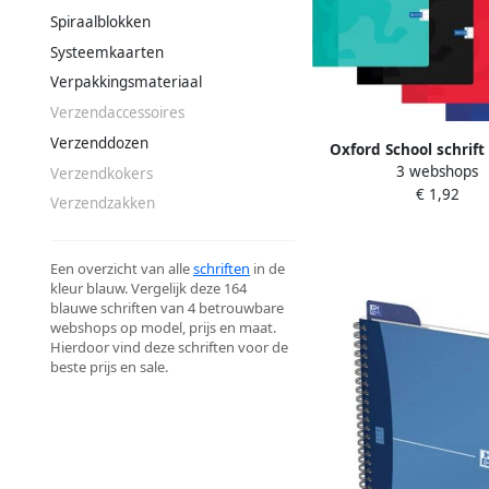
Spiraalblokken
Systeemkaarten
Verpakkingsmateriaal
Verzendaccessoires
Verzenddozen
Oxford School schrift 
3 webshops
bladzijden met kantlij
Verzendkokers
€ 1,92
geassorteerde kl
Verzendzakken
Een overzicht van alle
schriften
in de
kleur blauw. Vergelijk deze 164
blauwe schriften van 4 betrouwbare
webshops op model, prijs en maat.
Hierdoor vind deze schriften voor de
beste prijs en sale.