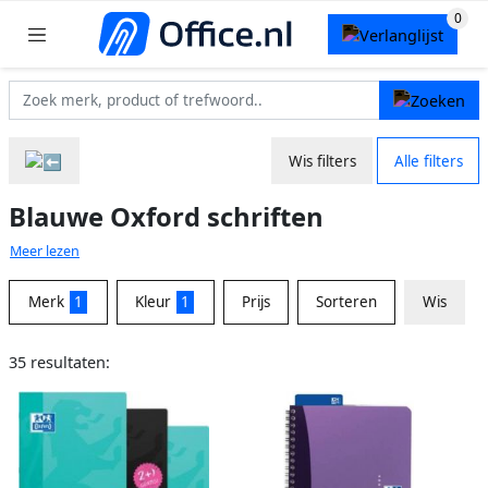
Wis filters
Alle filters
Blauwe Oxford schriften
Meer lezen
Merk
1
Kleur
1
Prijs
Sorteren
Wis
35 resultaten: