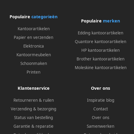
Populaire
categorieën
Populaire
merken
Kantoorartikelen
Edding kantoorartikelen
Papier en verzenden
Quantore kantoorartikelen
Elektronica
HP kantoorartikelen
Kantoormeubelen
Brother kantoorartikelen
Schoonmaken
Moleskine kantoorartikelen
Printen
Klantenservice
Over ons
Retourneren & ruilen
Inspiratie blog
Verzending & bezorging
Contact
Status van bestelling
Over ons
Garantie & reparatie
Samenwerken