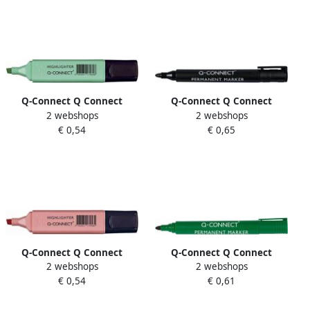
Q-Connect Q Connect
Q-Connect Q Connect
2 webshops
2 webshops
markeerstift pastel blauw
permanente marker ronde
€ 0,54
€ 0,65
punt zwart
Q-Connect Q Connect
Q-Connect Q Connect
2 webshops
2 webshops
markeerstift pastel roze
permanent marker ronde
€ 0,54
€ 0,61
punt groen