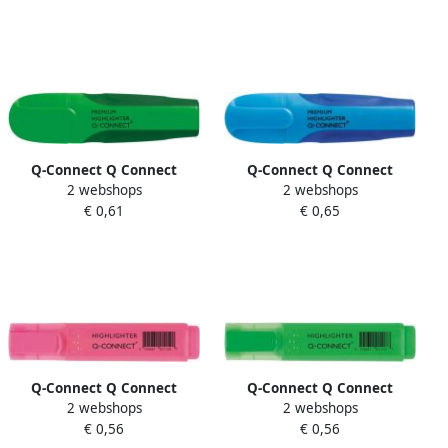
van 4 stuks
Q-Connect Q Connect
Q-Connect Q Connect
2 webshops
2 webshops
Premium markeerstift
Premium markeerstift
€ 0,61
€ 0,65
groen
blauw
Q-Connect Q Connect
Q-Connect Q Connect
2 webshops
2 webshops
markeerstift roze
markeerstift groen
€ 0,56
€ 0,56