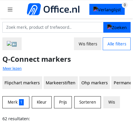
Wis filters
Alle filters
Q-Connect markers
Meer lezen
Flipchart markers
Markeerstiften
Ohp markers
Permanen
Merk
1
Kleur
Prijs
Sorteren
Wis
62 resultaten: