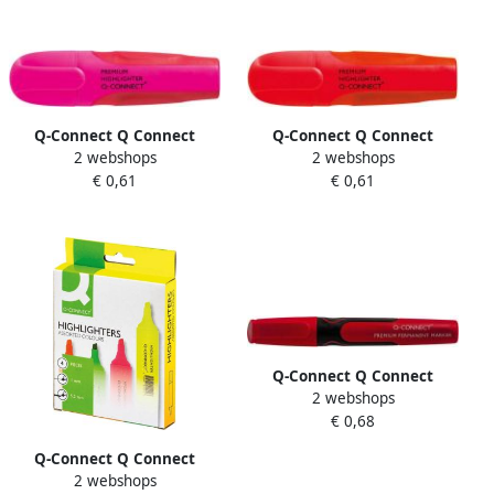
Q-Connect Q Connect
Q-Connect Q Connect
2 webshops
2 webshops
Premium markeerstift roze
Premium markeerstift rood
€ 0,61
€ 0,61
Q-Connect Q Connect
2 webshops
premium permanent
€ 0,68
marker ronde punt rood
Q-Connect Q Connect
2 webshops
markeerstift geassorteerde