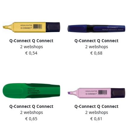
Q-Connect Q Connect
Q-Connect Q Connect
2 webshops
2 webshops
markeerstift pastel geel
premium permanent
€ 0,54
€ 0,68
marker ronde punt blauw
Q-Connect Q Connect
Q-Connect Q Connect
2 webshops
2 webshops
Premium markeerstift
markeerstift pastel violet
€ 0,65
€ 0,61
donkergroen