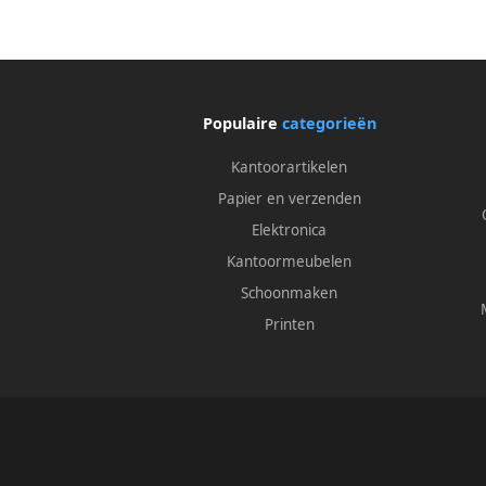
Populaire
categorieën
Kantoorartikelen
Papier en verzenden
Elektronica
Kantoormeubelen
Schoonmaken
Printen