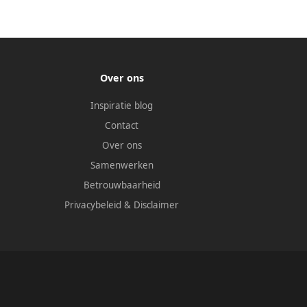
Over ons
Inspiratie blog
Contact
Over ons
Samenwerken
Betrouwbaarheid
Privacybeleid
&
Disclaimer