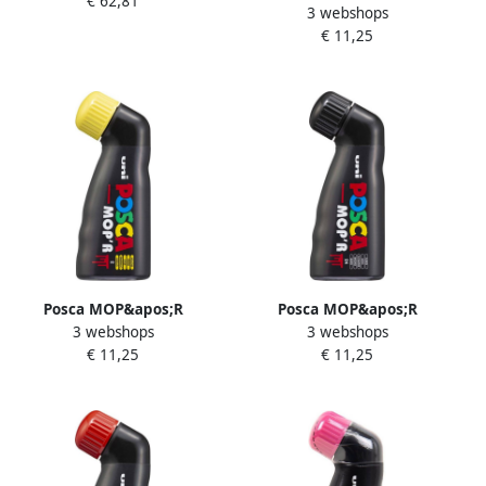
€ 62,81
assorti ontwerp Pop Colours
3 webshops
paintmarker PCM-22 wit
€ 11,25
Posca MOP&apos;R
Posca MOP&apos;R
3 webshops
3 webshops
paintmarker PCM-22 geel
paintmarker PCM-22 zwart
€ 11,25
€ 11,25