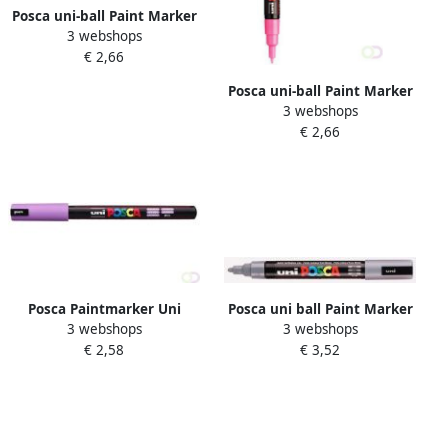
Posca uni-ball Paint Marker
3 webshops
op waterbasis PC-1MC zilver
€ 2,66
Posca uni-ball Paint Marker
3 webshops
op waterbasis PC-1MC roze
€ 2,66
Posca Paintmarker Uni
Posca uni ball Paint Marker
3 webshops
3 webshops
PC1MR extra fijn lavendel
op waterbasis PC 5M grijs
€ 2,58
€ 3,52