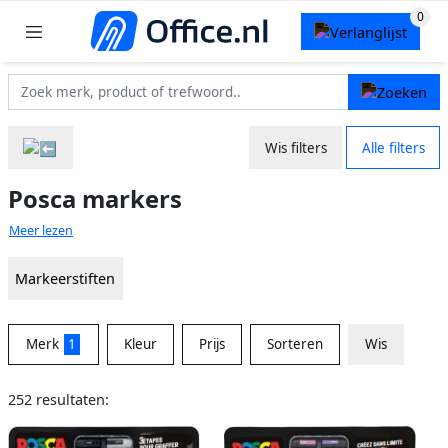
Wis filters
Alle filters
Posca markers
Meer lezen
Markeerstiften
Merk
1
Kleur
Prijs
Sorteren
Wis
252 resultaten: