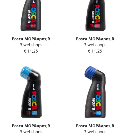
Posca MOP&apos;R
Posca MOP&apos;R
3 webshops
3 webshops
paintmarker PCM-22 rood
paintmarker PCM-22 roze
€ 11,25
€ 11,25
Posca MOP&apos;R
Posca MOP&apos;R
3 webshops
3 webshops
paintmarker PCM-22
paintmarker PCM-22