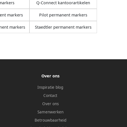
markers
Q-Connect kantoorartikelen
ent markers
Pilot permanent markers
nent markers
Staedtler permanent markers
Over ons
Inspiratie blog
Contact
Over ons
Samenwerken
Betrouwbaarheid