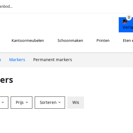
anbod...
Kantoormeubelen
Schoonmaken
Printen
Eten 
n
Markers
Permanent markers
ers
r
Prijs
Sorteren
Wis