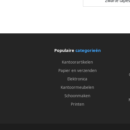
Zwarte tape
Populaire
categorieën
Kantoorartikelen
Papier en verzenden
Elektronica
Kantoormeubelen
Schoonmaken
Printen