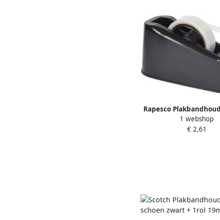
Rapesco Plakbandhoud
1 webshop
Savvy 500 antibacteri
€ 2,61