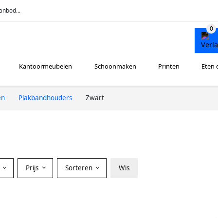
anbod...
Kantoormeubelen
Schoonmaken
Printen
Eten 
en
Plakbandhouders
Zwart
Prijs
Sorteren
Wis