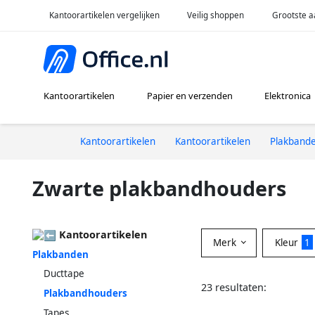
Kantoorartikelen vergelijken
Veilig shoppen
Grootste a
Kantoorartikelen
Papier en verzenden
Elektronica
Kantoorartikelen
Kantoorartikelen
Plakband
Zwarte plakbandhouders
Kantoorartikelen
Merk
Kleur
1
Plakbanden
Ducttape
23 resultaten:
Plakbandhouders
Tapes