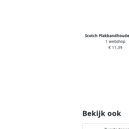
Scotch Plakbandhoude
1 webshop
zwart + 1rol 19mm
€ 11,39
Bekijk ook