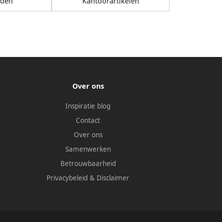
nden
Kantoorartikelen
Over ons
Inspiratie blog
Contact
Over ons
Samenwerken
Betrouwbaarheid
Privacybeleid
&
Disclaimer