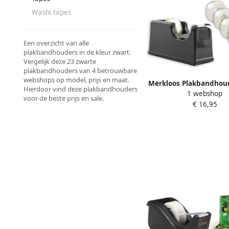
Washi tapes
Een overzicht van alle
plakbandhouders in de kleur zwart.
Vergelijk deze 23 zwarte
plakbandhouders van 4 betrouwbare
webshops op model, prijs en maat.
Merkloos Plakbandhou
Hierdoor vind deze plakbandhouders
1 webshop
Inclusief 6 Rollen P
voor de beste prijs en sale.
€ 16,95
Kantoorbenodigdhede